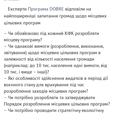
Експерти
Програма DOBRE
відповіли на
найпоширеніші запитання громад щодо місцевих
цільових програм
– Чи обов’язково під кожний КФК розробляти
місцеву програму?
– Чи однакові вимоги (розроблення, виконання,
звітування) щодо місцевих цільових програм в
залежності від кількості населення громади
(наприклад: до 10 тис. населення одні вимоги, від
10 тис. і вище – інші)?
– Які особливості здійснення видатків в період дії
воєнного стану для врахування під час
розроблення заходів місцевих програм?
– Чи потрібно розробляти та затверджувати
Порядок розроблення місцевих цільових програм?
– Чи потрібно проводити стратегічну екологічну