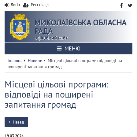
Логін
Реєстрація
МИКОЛАЇВСЬКА ОБЛАСНА
РАДА
офіційний сайт
МЕНЮ
Головна
Новини
Місцеві цільові програми: відповіді на
поширені запитання громад
Місцеві цільові програми:
відповіді на поширені
запитання громад
Назад
19.03.2024