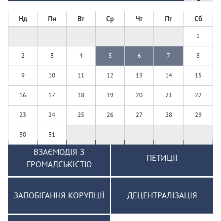
Нд
Пн
Вт
Ср
Чт
Пт
Сб
1
2
3
4
5
6
7
8
9
10
11
12
13
14
15
16
17
18
19
20
21
22
23
24
25
26
27
28
29
30
31
ВЗАЄМОДІЯ З
ПЕТИЦІЇ
ГРОМАДСЬКІСТЮ
ЗАПОБІГАННЯ КОРУПЦІЇ
ДЕЦЕНТРАЛІЗАЦІЯ