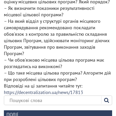
оцінку місцевих цільових програм? Який порядок?
– Як визначити показники результативності
місцевої цільової програми?
– На який відділ у структурі органів місцевого
самоврядування рекомендовано покладати
обов'язок з контролю за правильністю складання
цільових Програм, здійснювати моніторинг діючих
Програм, звітування про виконання заходів
Програм?
– Чи обов'язково місцева цільова програма має
розглядатись на виконкомі?
– Що таке місцева цільова програма? Алгоритм дій
при розроблені цільових програм?
Відповіді на ці запитання читайте тут:
https://decentralization.ua/news/17813
ПОДІЇ