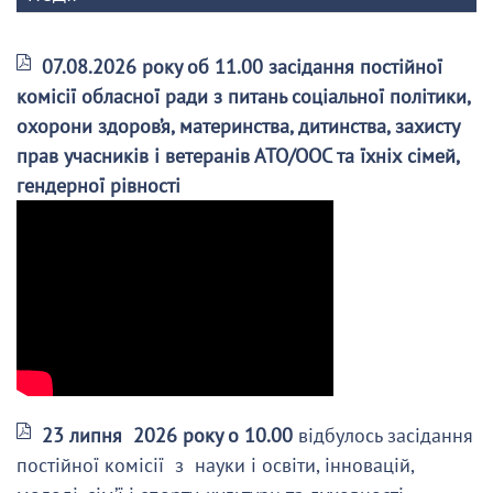
07.08.2026 року об 11.00 засідання постійної
комісії обласної ради з питань соціальної політики,
охорони здоров’я, материнства, дитинства, захисту
прав учасників і ветеранів АТО/ООС та їхніх сімей,
гендерної рівності
23 липня 2026 року о 10.00
відбулось засідання
постійної комісії з науки і освіти, інновацій,