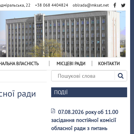
Адміральська, 22
+38 068 4404824
oblrada@mksat.net
АЛЬНА ВЛАСНІСТЬ
МІСЦЕВІ РАДИ
КОНТАКТИ
сної ради
ПОДІЇ
07.08.2026 року об 11.00
засідання постійної комісії
обласної ради з питань