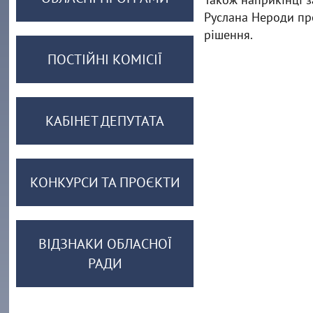
Руслана Нероди пр
рішення.
ПОСТІЙНІ КОМІСІЇ
КАБІНЕТ ДЕПУТАТА
КОНКУРСИ ТА ПРОЄКТИ
ВІДЗНАКИ ОБЛАСНОЇ
РАДИ