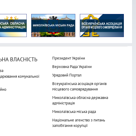
Президент України
НА ВЛАСНІСТЬ
Верховна Рада України
за
Урядовий Портал
одарювання комунальної
Всеукраїнська асоціація органів
місцевого самоврядування
айно
Миколаївська обласна державна
адміністрація
Миколаївська міська рада
Національне агенство з питань
запобігання корупції