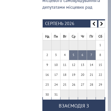
місцевого самоврядуваннята
депутатами місцевих рад
СЕРПЕНЬ 2026
Нд
Пн
Вт
Ср
Чт
Пт
Сб
1
2
3
4
5
6
7
8
9
10
11
12
13
14
15
16
17
18
19
20
21
22
23
24
25
26
27
28
29
30
31
ВЗАЄМОДІЯ З