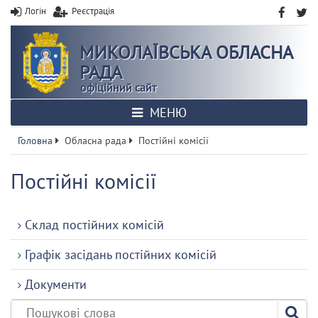
Логін
Реєстрація
МИКОЛАЇВСЬКА ОБЛАСНА
РАДА
офіційний сайт
МЕНЮ
Головна
Обласна рада
Постійні комісії
Постійні комісії
Склад постійних комісій
Графік засідань постійних комісій
Документи