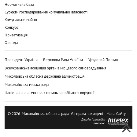
Нормативна база
Суб'єкти господарювання комунальної власності
Комунальне майно
Конкурс
Приватизація
Оренда
Президент України
Верховна Рада України
Урядовий Портал
Всеукраїнська асоціація органів місцевого самоврядування
Миколаївська обласна державна адміністрація
Миколаївська міська рада
Національне агенство з питань запобігання корупції
© 2026. Миколаївська обласна рада. Усі права захищені. |
Мапа Сайту
Дизайн і розробка
Інтелекс.