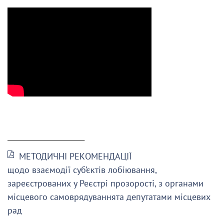
______________________
МЕТОДИЧНІ РЕКОМЕНДАЦІЇ
щодо взаємодії суб’єктів лобіювання,
зареєстрованих у Реєстрі прозорості, з органами
місцевого самоврядуваннята депутатами місцевих
рад