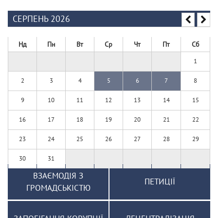
СЕРПЕНЬ 2026
Нд
Пн
Вт
Ср
Чт
Пт
Сб
1
2
3
4
5
6
7
8
9
10
11
12
13
14
15
16
17
18
19
20
21
22
23
24
25
26
27
28
29
30
31
ВЗАЄМОДІЯ З
ПЕТИЦІЇ
ГРОМАДСЬКІСТЮ