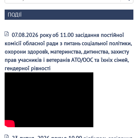
ПОДІЇ
07.08.2026 року об 11.00 засідання постійної
комісії обласної ради з питань соціальної політики,
охорони здоров’я, материнства, дитинства, захисту
прав учасників і ветеранів АТО/ООС та їхніх сімей,
гендерної рівності