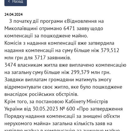
Назад
24.04.2024
З початку дії програми єВідновлення на
Миколаївщині отримано 6471 заяву щодо
компенсації за пошкоджене майно.
Комісія з надання компенсації вже затвердила
надання компенсації на суму більше ніж 379,512
млн грн для 3717 заявників.
3474 власникам житла вже виплачено компенсацію
на загальну суму більше ніж 299,379 млн грн.
Завдяки виплатам громадяни матимуть змогу
відремонтувати своє житло, яке було пошкоджене
внаслідок російських обстрілів.
Крім того, за постановою Кабінету Міністрів
України від 30.05.2023 № 600 «Про затвердження
Порядку надання компенсації за знищені об‘єкти
нерухомого майна» загальна кількість заяв на
купівлю майна в компенсацію за знищене майно