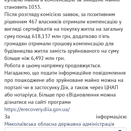
становить 1033.
Після розгляду комісією заявок, за позитивним
рішенням 467 власників отримали компенсацію у
вигляді сертифікатів на покупку житла на загальну
суму понад 618,137 млн грн, додатково п'ять
громадян отримали грошову компенсацію для
будівництва житла замість зруйнованого на суму
більше ніж 6,492 млн грн.
Робота в цьому напрямку продовжується.
Нагадаємо, що подати інформаційне повідомлення
про пошкоджене або зруйноване майно можна на
порталі чи в застосунку Дія, а також через ЦНАП
або нотаріуса. Більше про єВідновлення можна
дізнатися на сайті програми
https://erecovery.diia.gov.ua/
За інформацією
Миколаївська обласна державна адміністрація