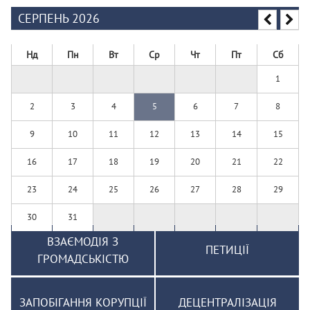
СЕРПЕНЬ 2026
Нд
Пн
Вт
Ср
Чт
Пт
Сб
1
2
3
4
5
6
7
8
9
10
11
12
13
14
15
16
17
18
19
20
21
22
23
24
25
26
27
28
29
30
31
ВЗАЄМОДІЯ З
ПЕТИЦІЇ
ГРОМАДСЬКІСТЮ
ЗАПОБІГАННЯ КОРУПЦІЇ
ДЕЦЕНТРАЛІЗАЦІЯ