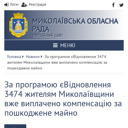
Логін
Реєстрація
МИКОЛАЇВСЬКА ОБЛАСНА
РАДА
офіційний сайт
МЕНЮ
Головна
Новини
За програмою єВідновлення 3474
жителям Миколаївщини вже виплачено компенсацію за
пошкоджене майно
За програмою єВідновлення
3474 жителям Миколаївщини
вже виплачено компенсацію за
пошкоджене майно