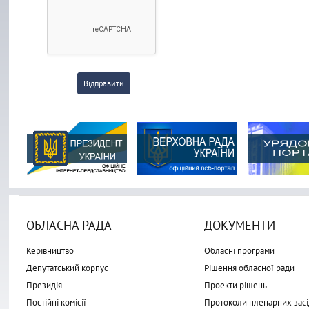
Відправити
ОБЛАСНА РАДА
ДОКУМЕНТИ
Керівництво
Обласні програми
Депутатський корпус
Рішення обласної ради
Президія
Проекти рішень
Постійні комісії
Протоколи пленарних засі