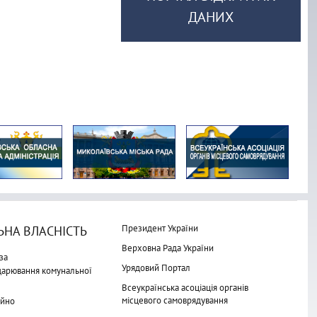
ДАНИХ
Президент України
НА ВЛАСНІСТЬ
Верховна Рада України
за
Урядовий Портал
одарювання комунальної
Всеукраїнська асоціація органів
місцевого самоврядування
айно