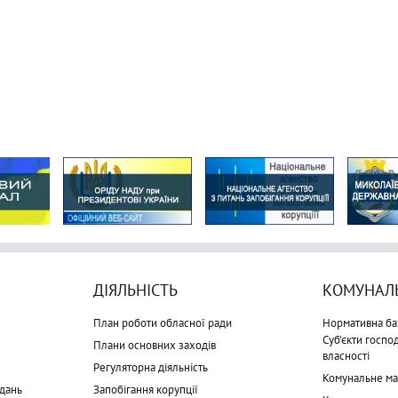
ДІЯЛЬНІСТЬ
КОМУНАЛЬ
План роботи обласної ради
Нормативна ба
Суб'єкти госп
Плани основних заходів
власності
Регуляторна діяльність
Комунальне м
дань
Запобігання корупції