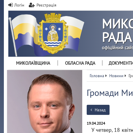
Логін
Реєстрація
МИКО
РАДА
офіційний сай
МИКОЛАЇВЩИНА
ОБЛАСНА РАДА
ДОКУМЕНТ
Головна
Новини
Гр
Громади Ми
Назад
19.04.2024
У четвер, 18 кві