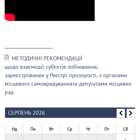
______________________
МЕТОДИЧНІ РЕКОМЕНДАЦІЇ
щодо взаємодії суб’єктів лобіювання,
зареєстрованих у Реєстрі прозорості, з органами
місцевого самоврядуваннята депутатами місцевих
рад
СЕРПЕНЬ 2026
Нд
Пн
Вт
Ср
Чт
Пт
Сб
1