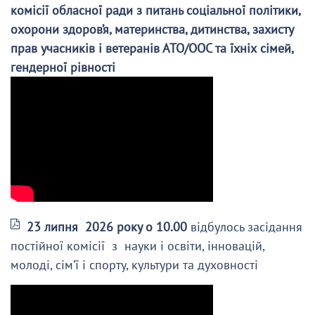
комісії обласної ради з питань соціальної політики,
охорони здоров’я, материнства, дитинства, захисту
прав учасників і ветеранів АТО/ООС та їхніх сімей,
гендерної рівності
23 липня 2026 року о 10.00
відбулось засідання
постійної комісії з науки і освіти, інновацій,
молоді, сім’ї і спорту, культури та духовності