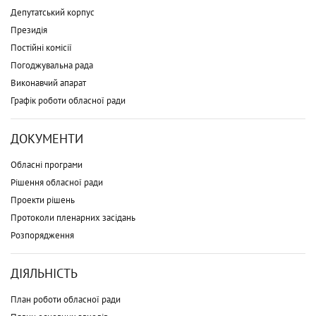
Депутатський корпус
Президія
Постійні комісії
Погоджувальна рада
Виконавчий апарат
Графік роботи обласної ради
ДОКУМЕНТИ
Обласні програми
Рішення обласної ради
Проекти рішень
Протоколи пленарних засідань
Розпорядження
ДІЯЛЬНІСТЬ
План роботи обласної ради