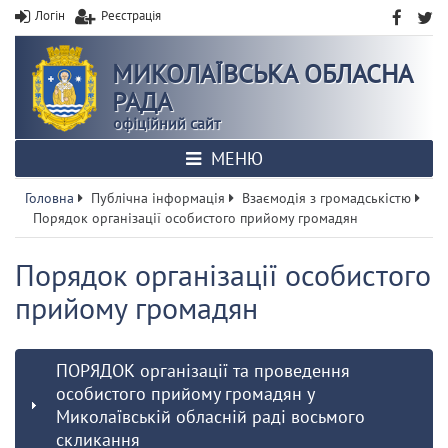
Логін
Реєстрація
МИКОЛАЇВСЬКА ОБЛАСНА
РАДА
офіційний сайт
МЕНЮ
Головна
Публічна інформація
Взаємодія з громадськістю
Порядок організації особистого прийому громадян
Порядок організації особистого
прийому громадян
ПОРЯДОК організації та проведення
особистого прийому громадян у
Миколаївській обласній раді восьмого
скликання