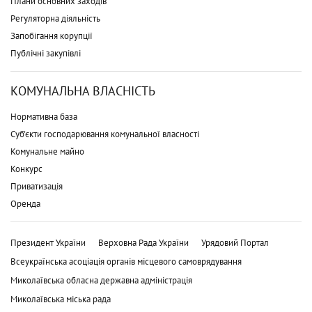
Плани основних заходів
Регуляторна діяльність
Запобігання корупції
Публічні закупівлі
КОМУНАЛЬНА ВЛАСНІСТЬ
Нормативна база
Суб'єкти господарювання комунальної власності
Комунальне майно
Конкурс
Приватизація
Оренда
Президент України
Верховна Рада України
Урядовий Портал
Всеукраїнська асоціація органів місцевого самоврядування
Миколаївська обласна державна адміністрація
Миколаївська міська рада