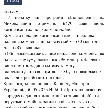
Назад
08.04.2024
З початку дії програми єВідновлення на
Миколаївщині отримано 6320 заяв щодо
компенсації за пошкоджене майно.
Комісія з надання компенсації вже затвердила
надання компенсації на суму майже 370 млн грн
для 3585 заявників.
3386 власникам житла вже виплачено компенсацію
на загальну суму більше ніж 296 млн грн. Завдяки
виплатам громадяни матимуть змогу
відремонтувати своє житло, яке було пошкоджене
внаслідок російських обстрілів.
Крім того, за постановою Кабінету Міністрів
України від 30.05.2023 № 600 «Про затвердження
Порядку надання компенсації за знищені об‘єкти
нерухомого майна» загальна кількість заяв на
купівлю майна в компенсацію за знищене майно