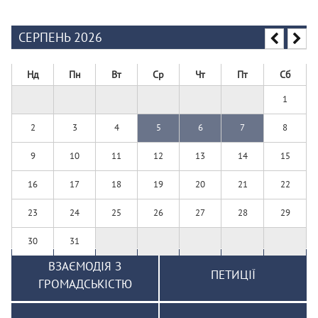
СЕРПЕНЬ 2026
Нд
Пн
Вт
Ср
Чт
Пт
Сб
1
2
3
4
5
6
7
8
9
10
11
12
13
14
15
16
17
18
19
20
21
22
23
24
25
26
27
28
29
30
31
ВЗАЄМОДІЯ З
ПЕТИЦІЇ
ГРОМАДСЬКІСТЮ