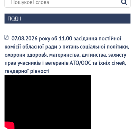
ПОДІЇ
07.08.2026 року об 11.00 засідання постійної
комісії обласної ради з питань соціальної політики,
охорони здоров’я, материнства, дитинства, захисту
прав учасників і ветеранів АТО/ООС та їхніх сімей,
гендерної рівності