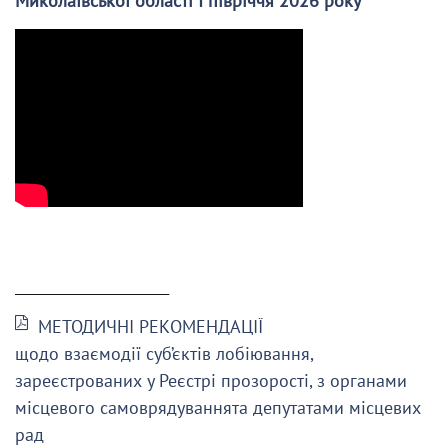
Миколаївської області І півріччя 2026 року
______________________
МЕТОДИЧНІ РЕКОМЕНДАЦІЇ
щодо взаємодії суб’єктів лобіювання,
зареєстрованих у Реєстрі прозорості, з органами
місцевого самоврядуваннята депутатами місцевих
рад