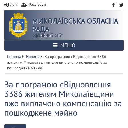
Логін
Реєстрація
МИКОЛАЇВСЬКА ОБЛАСНА
РАДА
офіційний сайт
МЕНЮ
Головна
Новини
За програмою єВідновлення 3386
жителям Миколаївщини вже виплачено компенсацію за
пошкоджене майно
За програмою єВідновлення
3386 жителям Миколаївщини
вже виплачено компенсацію за
пошкоджене майно