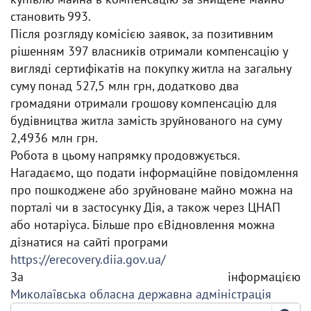
становить 993.
Після розгляду комісією заявок, за позитивним
рішенням 397 власників отримали компенсацію у
вигляді сертифікатів на покупку житла на загальну
суму понад 527,5 млн грн, додатково два
громадяни отримали грошову компенсацію для
будівництва житла замість зруйнованого на суму
2,4936 млн грн.
Робота в цьому напрямку продовжується.
Нагадаємо, що подати інформаційне повідомлення
про пошкоджене або зруйноване майно можна на
порталі чи в застосунку Дія, а також через ЦНАП
або нотаріуса. Більше про єВідновлення можна
дізнатися на сайті програми
https://erecovery.diia.gov.ua/
За інформацією
Миколаївська обласна державна адміністрація