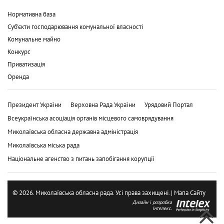
Нормативна база
Суб'єкти господарювання комунальної власності
Комунальне майно
Конкурс
Приватизація
Оренда
Президент України
Верховна Рада України
Урядовий Портал
Всеукраїнська асоціація органів місцевого самоврядування
Миколаївська обласна державна адміністрація
Миколаївська міська рада
Національне агенство з питань запобігання корупції
© 2026. Миколаївська обласна рада. Усі права захищені. |
Мапа Сайту
Дизайн і розробка
Інтелекс.