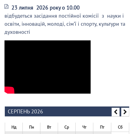
23 липня 2026 року о 10.00
відбудеться засідання постійної комісії з науки і
освіти, інновацій, молоді, сім’ї і спорту, культури та
духовності
СЕРПЕНЬ 2026
Нд
Пн
Вт
Ср
Чт
Пт
Сб