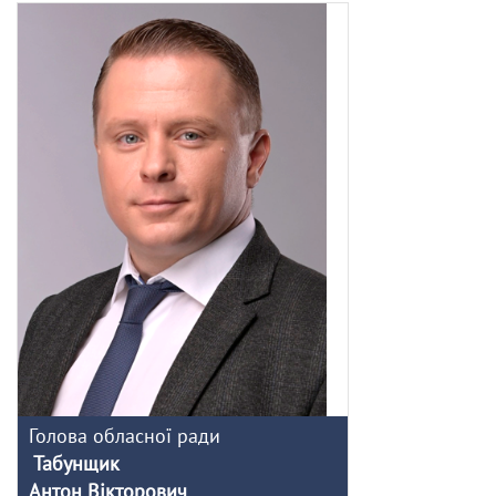
Голова обласної ради
Табунщик
Антон Вікторович