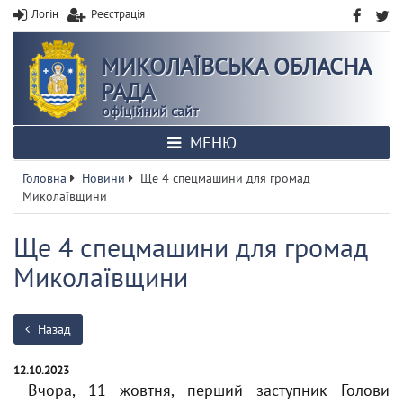
Логін
Реєстрація
МИКОЛАЇВСЬКА ОБЛАСНА
РАДА
офіційний сайт
МЕНЮ
Головна
Новини
Ще 4 спецмашини для громад
Миколаївщини
Ще 4 спецмашини для громад
Миколаївщини
Назад
12.10.2023
Вчора, 11 жовтня, перший заступник Голови