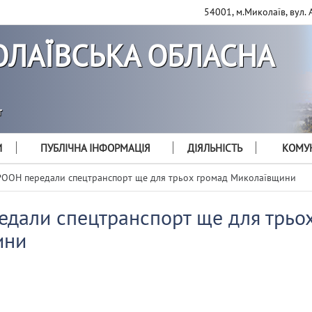
54001, м.Миколаїв, вул. 
ЛАЇВСЬКА ОБЛАСНА
т
И
ПУБЛІЧНА ІНФОРМАЦІЯ
ДІЯЛЬНІСТЬ
КОМУН
ООН передали спецтранспорт ще для трьох громад Миколаївщини
дали спецтранспорт ще для трьо
ини