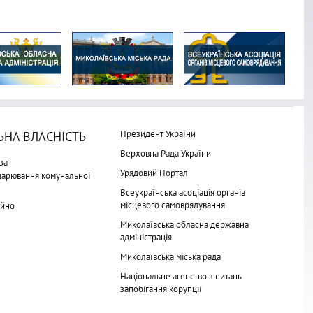
Президент України
НА ВЛАСНІСТЬ
Верховна Рада України
за
Урядовий Портал
одарювання комунальної
Всеукраїнська асоціація органів
місцевого самоврядування
айно
Миколаївська обласна державна
адміністрація
Миколаївська міська рада
Національне агенство з питань
запобігання корупції