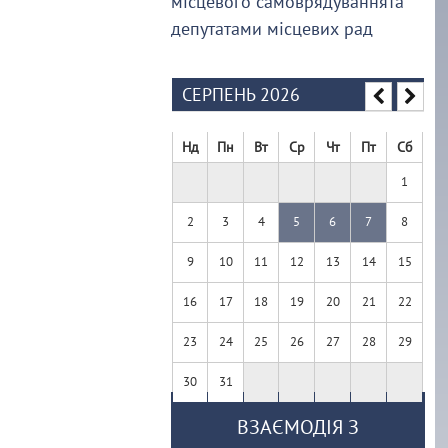
місцевого самоврядуваннята
депутатами місцевих рад
СЕРПЕНЬ 2026
Нд
Пн
Вт
Ср
Чт
Пт
Сб
1
2
3
4
5
6
7
8
9
10
11
12
13
14
15
16
17
18
19
20
21
22
23
24
25
26
27
28
29
30
31
ВЗАЄМОДІЯ З