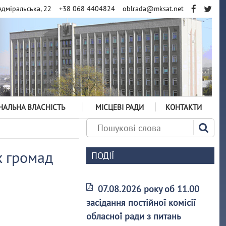
Адміральська, 22
+38 068 4404824
oblrada@mksat.net
АЛЬНА ВЛАСНІСТЬ
МІСЦЕВІ РАДИ
КОНТАКТИ
х громад
ПОДІЇ
07.08.2026 року об 11.00
засідання постійної комісії
обласної ради з питань