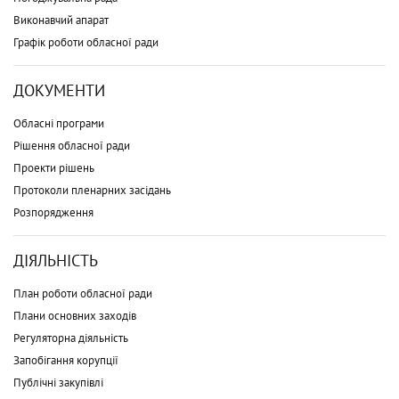
Виконавчий апарат
Графік роботи обласної ради
ДОКУМЕНТИ
Обласні програми
Рішення обласної ради
Проекти рішень
Протоколи пленарних засідань
Розпорядження
ДІЯЛЬНІСТЬ
План роботи обласної ради
Плани основних заходів
Регуляторна діяльність
Запобігання корупції
Публічні закупівлі