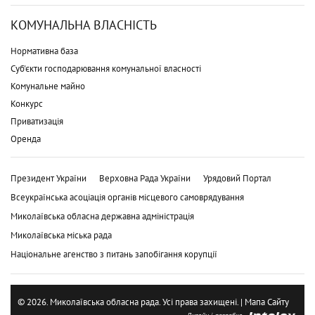
КОМУНАЛЬНА ВЛАСНІСТЬ
Нормативна база
Суб'єкти господарювання комунальної власності
Комунальне майно
Конкурс
Приватизація
Оренда
Президент України
Верховна Рада України
Урядовий Портал
Всеукраїнська асоціація органів місцевого самоврядування
Миколаївська обласна державна адміністрація
Миколаївська міська рада
Національне агенство з питань запобігання корупції
© 2026. Миколаївська обласна рада. Усі права захищені. |
Мапа Сайту