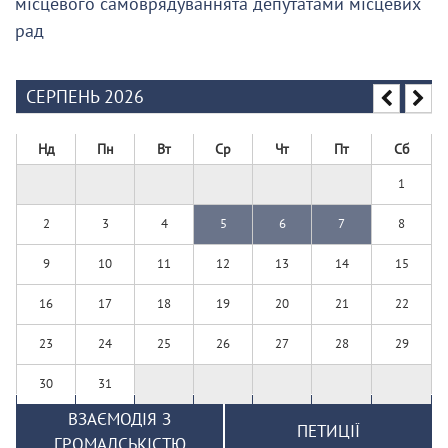
місцевого самоврядуваннята депутатами місцевих
рад
СЕРПЕНЬ 2026
Нд
Пн
Вт
Ср
Чт
Пт
Сб
1
2
3
4
5
6
7
8
9
10
11
12
13
14
15
16
17
18
19
20
21
22
23
24
25
26
27
28
29
30
31
ВЗАЄМОДІЯ З
ПЕТИЦІЇ
ГРОМАДСЬКІСТЮ