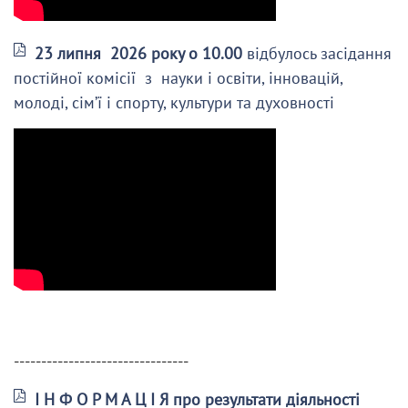
23 липня 2026 року о 10.00
відбулось засідання
постійної комісії з науки і освіти, інновацій,
молоді, сім’ї і спорту, культури та духовності
--------------------------------
І Н Ф О Р М А Ц І Я про результати діяльності