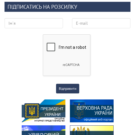
ПІДПИСАТИСЬ НА РОЗСИЛКУ
Відправити