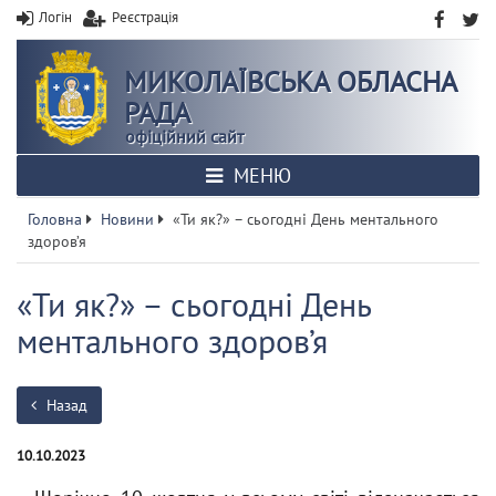
Логін
Реєстрація
МИКОЛАЇВСЬКА ОБЛАСНА
РАДА
офіційний сайт
МЕНЮ
Головна
Новини
«Ти як?» – сьогодні День ментального
здоров’я
«Ти як?» – сьогодні День
ментального здоров’я
Назад
10.10.2023