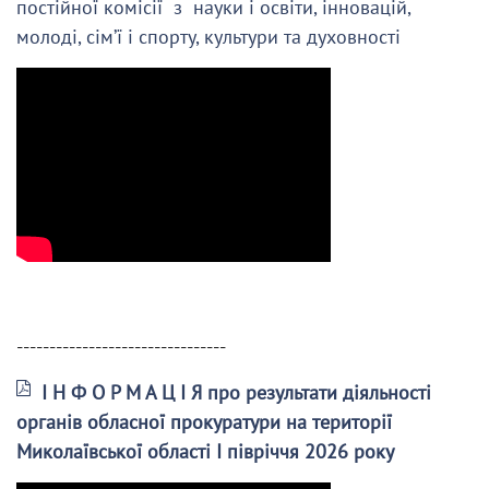
постійної комісії з науки і освіти, інновацій,
молоді, сім’ї і спорту, культури та духовності
--------------------------------
І Н Ф О Р М А Ц І Я про результати діяльності
органів обласної прокуратури на території
Миколаївської області І півріччя 2026 року