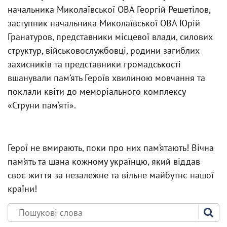
начальника Миколаївської ОВА Георгій Решетілов,
заступник начальника Миколаївської ОВА Юрій
Гранатуров, представники місцевої влади, силових
структур, військовослужбовці, родини загиблих
захисників та представники громадськості
вшанували пам‘ять Героїв хвилиною мовчання та
поклали квіти до меморіального комплексу
«Струни пам‘яті».
Герої не вмирають, поки про них пам’ятають! Вічна
пам’ять та шана кожному українцю, який віддав
своє життя за незалежне та вільне майбутнє нашої
країни!