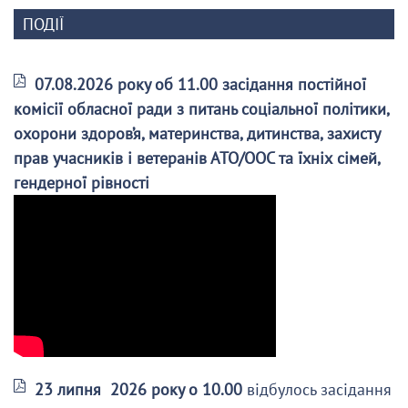
ПОДІЇ
07.08.2026 року об 11.00 засідання постійної
комісії обласної ради з питань соціальної політики,
охорони здоров’я, материнства, дитинства, захисту
прав учасників і ветеранів АТО/ООС та їхніх сімей,
гендерної рівності
23 липня 2026 року о 10.00
відбулось засідання