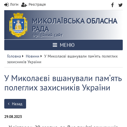
Логін
Реєстрація
МИКОЛАЇВСЬКА ОБЛАСНА
РАДА
офіційний сайт
МЕНЮ
Головна
Новини
У Миколаєві вшанували пам‘ять полеглих
захисників України
У Миколаєві вшанували пам‘ять
полеглих захисників України
Назад
29.08.2023