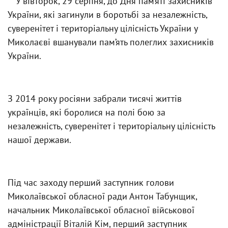
У вівторок, 29 серпня, до Дня пам’яті захисників
України, які загинули в боротьбі за незалежність,
суверенітет і територіальну цілісність України у
Миколаєві вшанували пам’ять полеглих захисників
України.
З 2014 року росіяни забрали тисячі життів
українців, які боролися на полі бою за
незалежність, суверенітет і територіальну цілісність
нашої держави.
Під час заходу перший заступник голови
Миколаївської обласної ради Антон Табунщик,
начальник Миколаївської обласної військової
адміністрації Віталій Кім, перший заступник