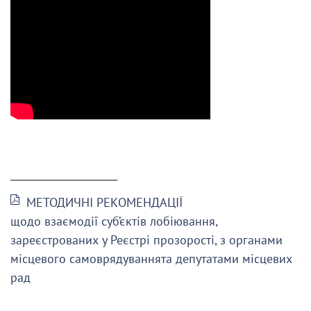
______________________
МЕТОДИЧНІ РЕКОМЕНДАЦІЇ
щодо взаємодії суб’єктів лобіювання,
зареєстрованих у Реєстрі прозорості, з органами
місцевого самоврядуваннята депутатами місцевих
рад