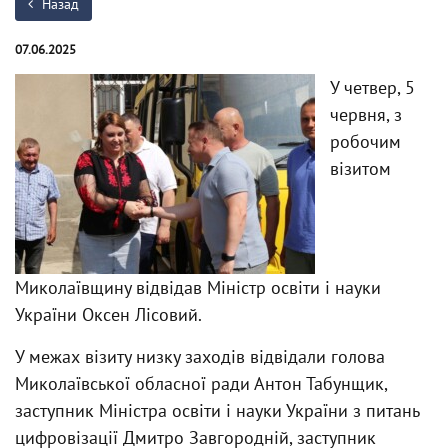
Назад
07.06.2025
У четвер, 5
червня, з
робочим
візитом
Миколаївщину відвідав Міністр освіти і науки
України Оксен Лісовий.
У межах візиту низку заходів відвідали голова
Миколаївської обласної ради Антон Табунщик,
заступник Міністра освіти і науки України з питань
цифровізації Дмитро Завгородній, заступник