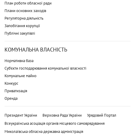
План роботи обласної ради
Плани основних заходів
Регуляторна діяльність
Запобігання корупції
Публічні закупівлі
КОМУНАЛЬНА ВЛАСНІСТЬ
Нормативна база
Суб'єкти господарювання комунальної власності
Комунальне майно
Конкурс
Приватизація
Оренда
Президент України
Верховна Рада України
Урядовий Портал
Всеукраїнська асоціація органів місцевого самоврядування
Миколаївська обласна державна адміністрація