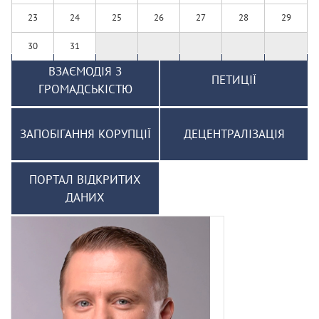
23
24
25
26
27
28
29
30
31
ВЗАЄМОДІЯ З
ПЕТИЦІЇ
ГРОМАДСЬКІСТЮ
ЗАПОБІГАННЯ КОРУПЦІЇ
ДЕЦЕНТРАЛІЗАЦІЯ
ПОРТАЛ ВІДКРИТИХ
ДАНИХ