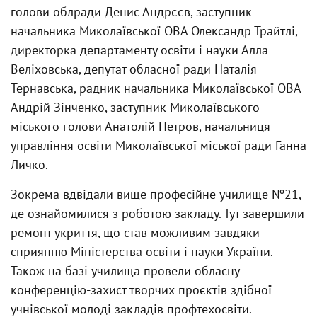
голови облради Денис Андрєєв, заступник
начальника Миколаївської ОВА Олександр Трайтлі,
директорка департаменту освіти і науки Алла
Веліховська, депутат обласної ради Наталія
Тернавська, радник начальника Миколаївської ОВА
Андрій Зінченко, заступник Миколаївського
міського голови Анатолій Петров, начальниця
управління освіти Миколаївської міської ради Ганна
Личко.
Зокрема вдвідали вище професійне училище №21,
де ознайомилися з роботою закладу. Тут завершили
ремонт укриття, що став можливим завдяки
сприянню Міністерства освіти і науки України.
Також на базі училища провели обласну
конференцію-захист творчих проєктів здібної
учнівської молоді закладів профтехосвіти.