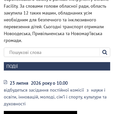
Facility. За словами голови обласної ради, область
закупила 12 таких машин, обладнаних усім
необхідним для безпечного та інклюзивного
перевезення дітей. Сьогодні транспорт отримали
Новоодеська, Привільненська та Новомарʼївська
громади.
ПОДІЇ
23 липня 2026 року о 10.00
відбудеться засідання постійної комісії з науки і
освіти, інновацій, молоді, сім’ї і спорту, культури та
духовності