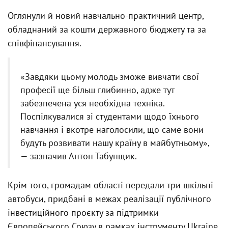
Оглянули й новий навчально-практичний центр,
обладнаний за кошти державного бюджету та за
співфінансування.
«Завдяки цьому молодь зможе вивчати свої
професії ще більш глибинно, адже тут
забезпечена уся необхідна техніка.
Поспілкувалися зі студентами щодо їхнього
навчання і вкотре наголосили, що саме вони
будуть розвивати нашу країну в майбутньому»,
— зазначив Антон Табунщик.
Крім того, громадам області передали три шкільні
автобуси, придбані в межах реалізації публічного
інвестиційного проєкту за підтримки
Європейського Союзу в рамках інструменту Ukraine