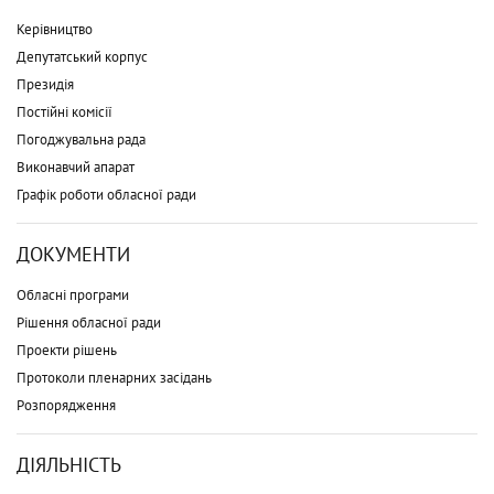
Керівництво
Депутатський корпус
Президія
Постійні комісії
Погоджувальна рада
Виконавчий апарат
Графік роботи обласної ради
ДОКУМЕНТИ
Обласні програми
Рішення обласної ради
Проекти рішень
Протоколи пленарних засідань
Розпорядження
ДІЯЛЬНІСТЬ