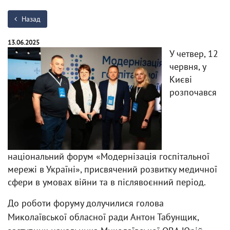
Назад
13.06.2025
У четвер, 12
червня, у
Києві
розпочався
національний форум «Модернізація госпітальної
мережі в Україні», присвячений розвитку медичної
сфери в умовах війни та в післявоєнний період.
До роботи форуму долучилися голова
Миколаївської обласної ради Антон Табунщик,