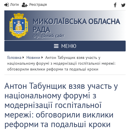
Логін
Реєстрація
МИКОЛАЇВСЬКА ОБЛАСНА
РАДА
офіційний сайт
МЕНЮ
Головна
Новини
Антон Табунщик взяв участь у
національному форумі з модернізації госпітальної мережі:
обговорили виклики реформи та подальші кроки
Антон Табунщик взяв участь у
національному форумі з
модернізації госпітальної
мережі: обговорили виклики
реформи та подальші кроки