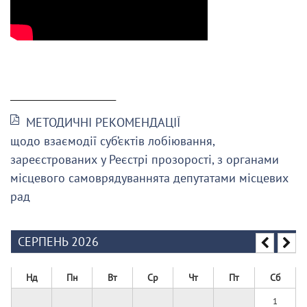
______________________
МЕТОДИЧНІ РЕКОМЕНДАЦІЇ
щодо взаємодії суб’єктів лобіювання,
зареєстрованих у Реєстрі прозорості, з органами
місцевого самоврядуваннята депутатами місцевих
рад
СЕРПЕНЬ 2026
Нд
Пн
Вт
Ср
Чт
Пт
Сб
1