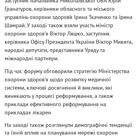
заступник начальника Миколаївської ОВА Юрій
Гранатуров, керівники обласного та міського
управлінь охорони здоров’я Ірина Ткаченко та Ірина
Шамрай. У заході також взяли участь міністр
охорони здоровʼя Віктор Ляшко, заступник
керівника Офісу Президента України Віктор Микита,
народні депутати, представники Уряду та
міжнародні партнери.
Під час форуму обговорили стратегію Міністерства
охорони здоровʼя щодо розвитку медичної
системи, ключові досягнення й виклики, які
виникають у процесі реформування, а також
приклади ефективного реформування на
прикладах лікарен
На заході також розглянули демографічні тенденції
та їхній вплив на планування мережі охорони