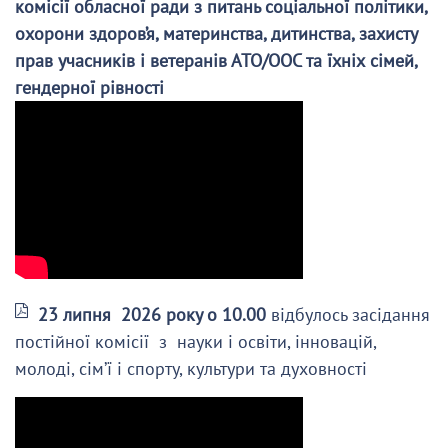
комісії обласної ради з питань соціальної політики,
охорони здоров’я, материнства, дитинства, захисту
прав учасників і ветеранів АТО/ООС та їхніх сімей,
гендерної рівності
23 липня 2026 року о 10.00
відбулось засідання
постійної комісії з науки і освіти, інновацій,
молоді, сім’ї і спорту, культури та духовності