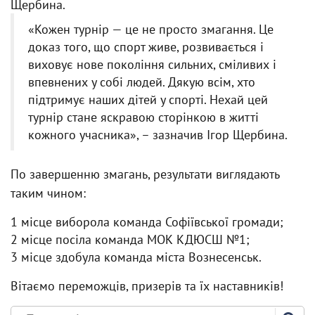
Щербина.
«Кожен турнір — це не просто змагання. Це
доказ того, що спорт живе, розвивається і
виховує нове покоління сильних, сміливих і
впевнених у собі людей. Дякую всім, хто
підтримує наших дітей у спорті. Нехай цей
турнір стане яскравою сторінкою в житті
кожного учасника», – зазначив Ігор Щербина.
По завершенню змагань, результати виглядають
таким чином:
1 місце виборола команда Софіївської громади;
2 місце посіла команда МОК КДЮСШ №1;
3 місце здобула команда міста Вознесенськ.
Вітаємо переможців, призерів та їх наставників!