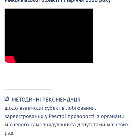
______________________
МЕТОДИЧНІ РЕКОМЕНДАЦІЇ
щодо взаємодії суб’єктів лобіювання,
зареєстрованих у Реєстрі прозорості, з органами
місцевого самоврядуваннята депутатами місцевих
рад