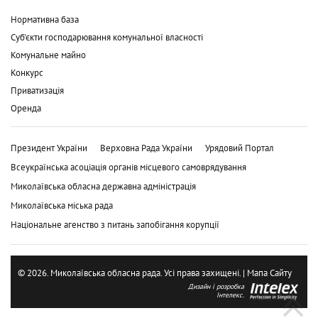
Нормативна база
Суб'єкти господарювання комунальної власності
Комунальне майно
Конкурс
Приватизація
Оренда
Президент України
Верховна Рада України
Урядовий Портал
Всеукраїнська асоціація органів місцевого самоврядування
Миколаївська обласна державна адміністрація
Миколаївська міська рада
Національне агенство з питань запобігання корупції
© 2026. Миколаївська обласна рада. Усі права захищені. |
Мапа Сайту
Дизайн і розробка
Інтелекс.