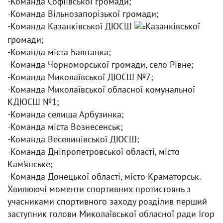
-Команда Софіївської громади;
-Команда Вільнозапорізької громади;
-Команда Казанківської ДЮСШ
Казанківської
громади;
-Команда міста Баштанка;
-Команда Чорноморської громади, село Рівне;
-Команда Миколаївської ДЮСШ №7;
-Команда Миколаївської обласної комунальної
КДЮСШ №1;
-Команда селища Арбузинка;
-Команда міста Вознесенськ;
-Команда Веселинівської ДЮСШ;
-Команда Дніпропетровської області, місто
Кам’янське;
-Команда Донецької області, місто Краматорськ.
Хвилюючі моменти спортивних протистоянь з
учасниками спортивного заходу розділив перший
заступник голови Миколаївської обласної ради Ігор