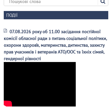
ПОДІЇ
07.08.2026 року об 11.00 засідання постійної
комісії обласної ради з питань соціальної політики,
охорони здоров’я, материнства, дитинства, захисту
прав учасників і ветеранів АТО/ООС та їхніх сімей,
гендерної рівності