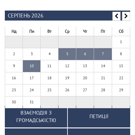
СЕРПЕНЬ 2026
Нд
Пн
Вт
Ср
Чт
Пт
Сб
1
2
3
4
5
6
7
8
9
10
11
12
13
14
15
16
17
18
19
20
21
22
23
24
25
26
27
28
29
30
31
ВЗАЄМОДІЯ З
ПЕТИЦІЇ
ГРОМАДСЬКІСТЮ