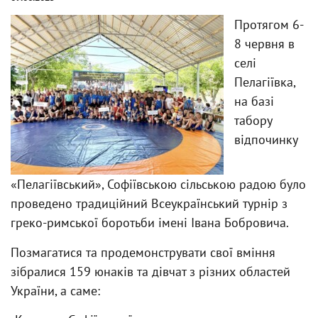
Протягом 6-
8 червня в
селі
Пелагіївка,
на базі
табору
відпочинку
«Пелагіївський», Софіївською сільською радою було
проведено традиційний Всеукраїнський турнір з
греко-римської боротьби імені Івана Бобровича.
Позмагатися та продемонструвати свої вміння
зібралися 159 юнаків та дівчат з різних областей
України, а саме: