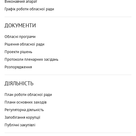
Виконавчий апарат
Графік роботи обласної ради
ДОКУМЕНТИ
Обласні програми
Рішення обласної ради
Проекти рішень
Протоколи пленарних засідань
Розпорядження
ДІЯЛЬНІСТЬ
План роботи обласної ради
Плани основних заходів
Регуляторна діяльність
Запобігання корупції
Публічні закупівлі