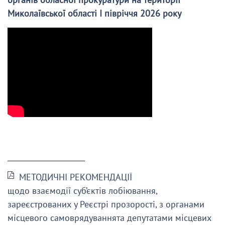
Миколаївської області І півріччя 2026 року
______________________
МЕТОДИЧНІ РЕКОМЕНДАЦІЇ
щодо взаємодії суб’єктів лобіювання,
зареєстрованих у Реєстрі прозорості, з органами
місцевого самоврядуваннята депутатами місцевих