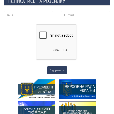
ПІДПИСАТИСЬ НА РОЗСИЛКУ
Відправити