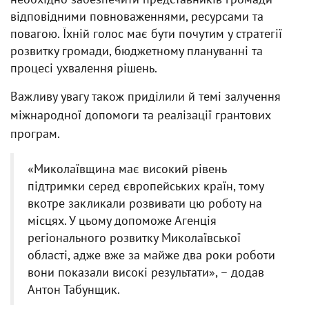
відповідними повноваженнями, ресурсами та
повагою. Їхній голос має бути почутим у стратегії
розвитку громади, бюджетному плануванні та
процесі ухвалення рішень.
Важливу увагу також приділили й темі залучення
міжнародної допомоги та реалізації грантових
програм.
«Миколаївщина має високий рівень
підтримки серед європейських країн, тому
вкотре закликали розвивати цю роботу на
місцях. У цьому допоможе Агенція
регіонального розвитку Миколаївської
області, адже вже за майже два роки роботи
вони показали високі результати», – додав
Антон Табунщик.