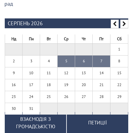
рад
СЕРПЕНЬ 2026
Нд
Пн
Вт
Ср
Чт
Пт
Сб
1
2
3
4
5
6
7
8
9
10
11
12
13
14
15
16
17
18
19
20
21
22
23
24
25
26
27
28
29
30
31
ВЗАЄМОДІЯ З
ПЕТИЦІЇ
ГРОМАДСЬКІСТЮ