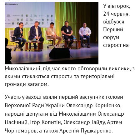
У вівторок,
24 червня,
відбувся
Перший
форум
старост на
Миколаївщині, під час якого обговорили виклики, з
якими стикаються старости та територіальні
громади загалом.
Участь у заході взяли перший заступник голови
Верховної Ради України Олександр Корнієнко,
народні депутати від Миколаївщини Олександр
Пасічний, Ігор Копитін, Олександр Гайду, Артем
Чорноморов, а також Арсеній Пушкаренко.