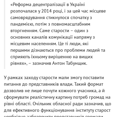
«Реформа децентралізації в Україні
розпочалася у 2014 році, і за цей час місцеве
самоврядування стикнулося спочатку з
пандемією, потім з повномасштабним
вторгненням. Саме старости – один з
основних каналів комунікації напряму з
місцевим населенням. Це ті люди, які
першими дізнаються про проблеми людей та
сприяють їхньому вирішенню на вищих
рівнях», – зазначив Антон Табунщик.
У рамках заходу старости мали змогу поставити
питання до представників влади. Такий формат
дозволив не лише почути кожного учасника, а й
сформувати реалістичну картину потреб громад на
рівні області. Очільник обласної ради зазначив, що
для ефективного функціонування інституту старост
необхідно забезпечити представників громади