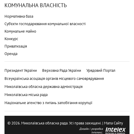
КОМУНАЛЬНА ВЛАСНІСТЬ
Нормативна база
Суб'єкти господарювання комунальної власності
Комунальне майно
Конкурс
Приватизація
Оренда
Президент України
Верховна Рада України
Урядовий Портал
Всеукраїнська асоціація органів місцевого самоврядування
Миколаївська обласна державна адміністрація
Миколаївська міська рада
Національне агенство з питань запобігання корупції
© 2026. Миколаївська обласна рада. Усі права захищені. |
Мапа Сайту
Дизайн і розробка
Інтелекс.