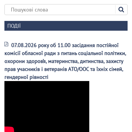
ПОДІЇ
07.08.2026 року об 11.00 засідання постійної
комісії обласної ради з питань соціальної політики,
охорони здоров’я, материнства, дитинства, захисту
прав учасників і ветеранів АТО/ООС та їхніх сімей,
гендерної рівності