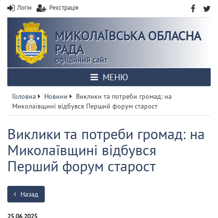
Логін
Реєстрація
МИКОЛАЇВСЬКА ОБЛАСНА
РАДА
офіційний сайт
МЕНЮ
Головна
Новини
Виклики та потреби громад: на
Миколаївщині відбувся Перший форум старост
Виклики та потреби громад: на
Миколаївщині відбувся
Перший форум старост
Назад
25.06.2025