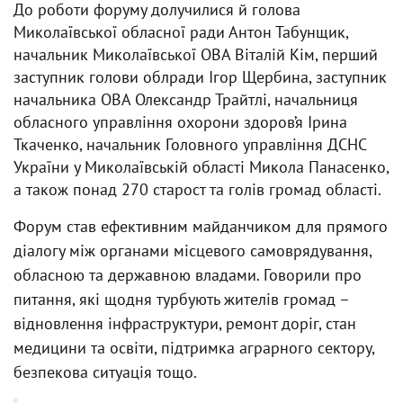
До роботи форуму долучилися й голова
Миколаївської обласної ради Антон Табунщик,
начальник Миколаївської ОВА Віталій Кім, перший
заступник голови облради Ігор Щербина, заступник
начальника ОВА Олександр Трайтлі, начальниця
обласного управління охорони здоров’я Ірина
Ткаченко, начальник Головного управління ДСНС
України у Миколаївській області Микола Панасенко,
а також понад 270 старост та голів громад області.
Форум став ефективним майданчиком для прямого
діалогу між органами місцевого самоврядування,
обласною та державною владами. Говорили про
питання, які щодня турбують жителів громад –
відновлення інфраструктури, ремонт доріг, стан
медицини та освіти, підтримка аграрного сектору,
безпекова ситуація тощо.