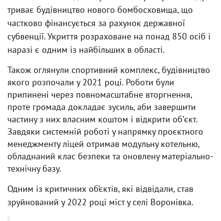
триває будівництво нового бомбосховища, що
частково фінансується за рахунок державної
субвенції. Укриття розраховане на понад 850 осіб і
наразі є одним із найбільших в області.
Також оглянули спортивний комплекс, будівництво
якого розпочали у 2021 році. Роботи були
припинені через повномасштабне вторгнення,
проте громада докладає зусиль, аби завершити
частину з них власним коштом і відкрити обʼєкт.
Завдяки системній роботі у напрямку проєктного
менеджменту ліцей отримав модульну котельню,
обладнаний клас безпеки та оновлену матеріально-
технічну базу.
Одним із критичних об’єктів, які відвідали, став
зруйнований у 2022 році міст у селі Воронівка.