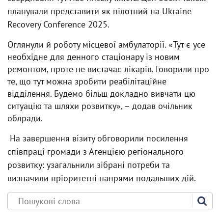
планували представити як пілотний на Ukraine
Recovery Conference 2025.
Оглянули й роботу місцевої амбулаторії. «Тут є усе
необхідне для денного стаціонару із новим
ремонтом, проте не вистачає лікарів. Говорили про
те, що тут можна зробити реабілітаційне
відділення. Будемо більш докладно вивчати цю
ситуацію та шляхи розвитку», – додав очільник
облради.
На завершення візиту обговорили посилення
співпраці громади з Агенцією регіонального
розвитку: узагальнили зібрані потреби та
визначили пріоритетні напрями подальших дій.