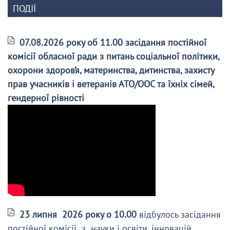
ПОДІЇ
07.08.2026 року об 11.00 засідання постійної
комісії обласної ради з питань соціальної політики,
охорони здоров’я, материнства, дитинства, захисту
прав учасників і ветеранів АТО/ООС та їхніх сімей,
гендерної рівності
23 липня 2026 року о 10.00
відбулось засідання
постійної комісії з науки і освіти, інновацій,