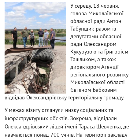
У середу, 18 червня,
голова Миколаївської
обласної ради Антон
Табунщик разом із
депутатами обласної
ради Олександром
Кукурузою та Григорієм
Ташликом, а також
директором Агенції
регіонального розвитку
Миколаївської області
Євгеном Бабковим
відвідав Олександрівську територіальну громаду.
У межах візиту оглянули низку соціальних та
інфраструктурних об’єктів. Зокрема, відвідали
Олександрівський ліцей імені Тараса Шевченка, де
навчаються понад 700 учнів. На території закладу