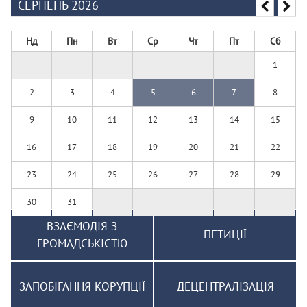
СЕРПЕНЬ 2026
Нд
Пн
Вт
Ср
Чт
Пт
Сб
1
2
3
4
5
6
7
8
9
10
11
12
13
14
15
16
17
18
19
20
21
22
23
24
25
26
27
28
29
30
31
ВЗАЄМОДІЯ З
ПЕТИЦІЇ
ГРОМАДСЬКІСТЮ
ЗАПОБІГАННЯ КОРУПЦІЇ
ДЕЦЕНТРАЛІЗАЦІЯ