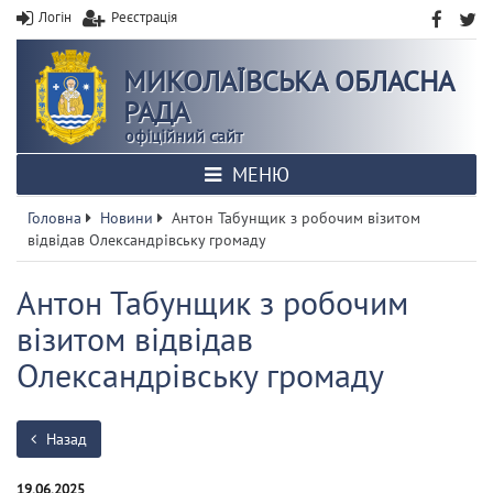
Логін
Реєстрація
МИКОЛАЇВСЬКА ОБЛАСНА
РАДА
офіційний сайт
МЕНЮ
Головна
Новини
Антон Табунщик з робочим візитом
відвідав Олександрівську громаду
Антон Табунщик з робочим
візитом відвідав
Олександрівську громаду
Назад
19.06.2025