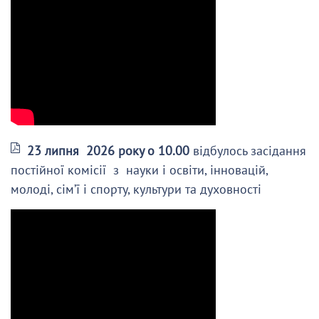
23 липня 2026 року о 10.00
відбулось засідання
постійної комісії з науки і освіти, інновацій,
молоді, сім’ї і спорту, культури та духовності