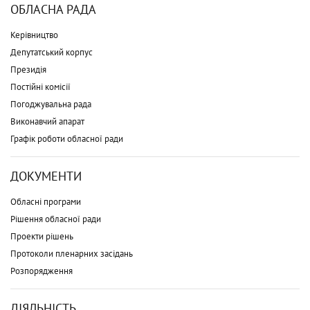
ОБЛАСНА РАДА
Керівництво
Депутатський корпус
Президія
Постійні комісії
Погоджувальна рада
Виконавчий апарат
Графік роботи обласної ради
ДОКУМЕНТИ
Обласні програми
Рішення обласної ради
Проекти рішень
Протоколи пленарних засідань
Розпорядження
ДІЯЛЬНІСТЬ