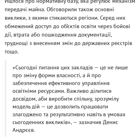
Йшлося про нормативну базу, яка регулює механізм
передачі майна. Обговорили також основні
виклики, з якими стикаються регіони. Серед них
обмежений доступ до об’єктів освіти через бойові
дії, втрата або пошкодження документації,
труднощі з внесенням змін до державних реєстрів
тощо.
«Сьогодні питання цих закладів — це не лише
про зміну форми власності, а й про
забезпечення ефективного управління
освітніми ресурсами. Важливо ділитися
досвідом, аби виробити спільну, зрозумілу
модель дій — це дозволить працювати
злагоджено та результативно навіть в умовах
сьогоденних викликів», — зазначив Денис
Андрєєв.