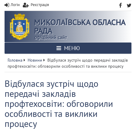
Логін
Реєстрація
МИКОЛАЇВСЬКА ОБЛАСНА
РАДА
офіційний сайт
МЕНЮ
Головна
Новини
Відбулася зустріч щодо передачі закладів
профтехосвіти: обговорили особливості та виклики процесу
Відбулася зустріч щодо
передачі закладів
профтехосвіти: обговорили
особливості та виклики
процесу