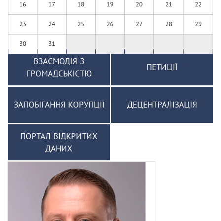
16
17
18
19
20
21
22
23
24
25
26
27
28
29
30
31
ВЗАЄМОДІЯ З
ПЕТИЦІЇ
ГРОМАДСЬКІСТЮ
ЗАПОБІГАННЯ КОРУПЦІЇ
ДЕЦЕНТРАЛІЗАЦІЯ
ПОРТАЛ ВІДКРИТИХ
ДАНИХ