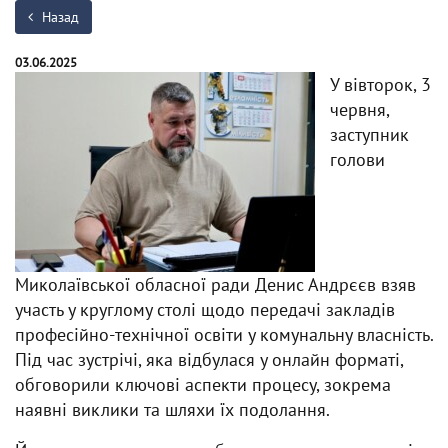
Назад
03.06.2025
У вівторок, 3
червня,
заступник
голови
Миколаївської обласної ради Денис Андрєєв взяв
участь у круглому столі щодо передачі закладів
професійно-технічної освіти у комунальну власність.
Під час зустрічі, яка відбулася у онлайн форматі,
обговорили ключові аспекти процесу, зокрема
наявні виклики та шляхи їх подолання.