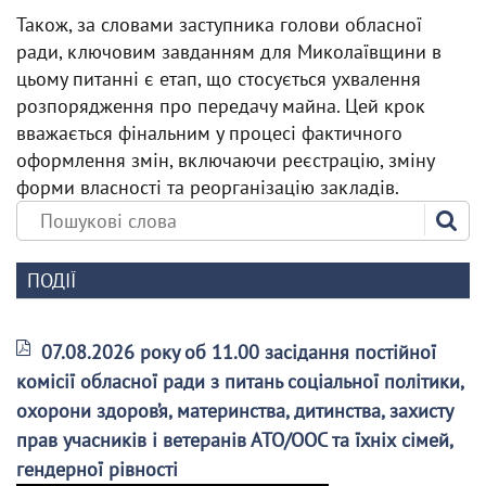
Також, за словами заступника голови обласної
ради, ключовим завданням для Миколаївщини в
цьому питанні є етап, що стосується ухвалення
розпорядження про передачу майна. Цей крок
вважається фінальним у процесі фактичного
оформлення змін, включаючи реєстрацію, зміну
форми власності та реорганізацію закладів.
ПОДІЇ
07.08.2026 року об 11.00 засідання постійної
комісії обласної ради з питань соціальної політики,
охорони здоров’я, материнства, дитинства, захисту
прав учасників і ветеранів АТО/ООС та їхніх сімей,
гендерної рівності