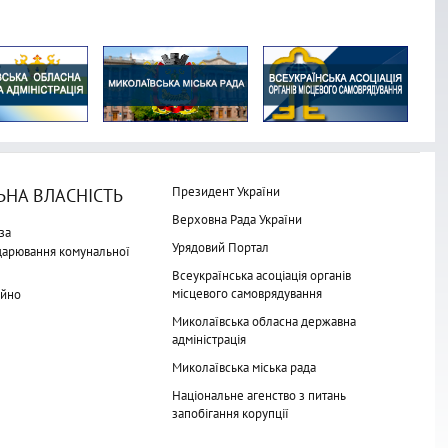
Президент України
НА ВЛАСНІСТЬ
Верховна Рада України
за
Урядовий Портал
одарювання комунальної
Всеукраїнська асоціація органів
місцевого самоврядування
айно
Миколаївська обласна державна
адміністрація
Миколаївська міська рада
Національне агенство з питань
запобігання корупції