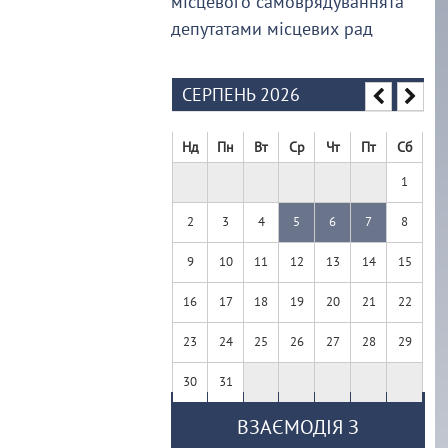
місцевого самоврядуваннята
депутатами місцевих рад
СЕРПЕНЬ 2026
Нд
Пн
Вт
Ср
Чт
Пт
Сб
1
2
3
4
5
6
7
8
9
10
11
12
13
14
15
16
17
18
19
20
21
22
23
24
25
26
27
28
29
30
31
ВЗАЄМОДІЯ З