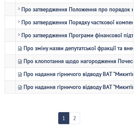
Про затвердження Положення про порядок нада
Про затвердження Порядку часткової компенса
Про затвердження Програми фінансової підтри
Про зміну назви депутатської фракції та внес
Про клопотання щодо нагородження Почесною
Про надання гірничого відводу ВАТ "Микитівс
Про надання гірничого відводу ВАТ "Микитівс
1
2