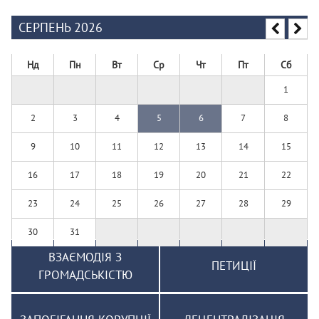
СЕРПЕНЬ 2026
Нд
Пн
Вт
Ср
Чт
Пт
Сб
1
2
3
4
5
6
7
8
9
10
11
12
13
14
15
16
17
18
19
20
21
22
23
24
25
26
27
28
29
30
31
ВЗАЄМОДІЯ З
ПЕТИЦІЇ
ГРОМАДСЬКІСТЮ