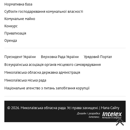
Нормативна база
Суб'єкти господарювання комунальної власності
Комунальне майно
Конкурс
Приватизація
Оренда
Президент України
Верховна Рада України
Урядовий Портал
Всеукраїнська асоціація органів місцевого самоврядування
Миколаївська обласна державна адміністрація
Миколаївська міська рада
Національне агенство з питань запобігання корупції
© 2026. Миколаївська обласна рада. Усі права захищені. |
Мапа Сайту
Дизайн і розробка
Інтелекс.