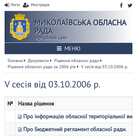
Логін
Реєстрація
МИКОЛАЇВСЬКА ОБЛАСНА
РАДА
офіційний сайт
МЕНЮ
Головна
Документи
Рішення обласної ради
Рішення обласної ради за 2006 рік
V сесія від 03.10.2006 р.
V сесія від 03.10.2006 р.
№
Назва рішення
Про інформацію обласної територіальної вибо
Про Бюджетний регламент обласної ради.