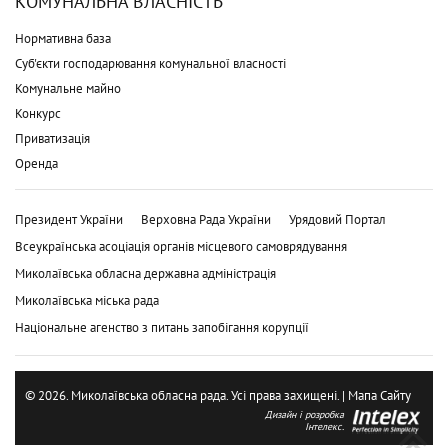
КОМУНАЛЬНА ВЛАСНІСТЬ
Нормативна база
Суб'єкти господарювання комунальної власності
Комунальне майно
Конкурс
Приватизація
Оренда
Президент України
Верховна Рада України
Урядовий Портал
Всеукраїнська асоціація органів місцевого самоврядування
Миколаївська обласна державна адміністрація
Миколаївська міська рада
Національне агенство з питань запобігання корупції
© 2026. Миколаївська обласна рада. Усі права захищені. |
Мапа Сайту
Дизайн і розробка
Інтелекс.