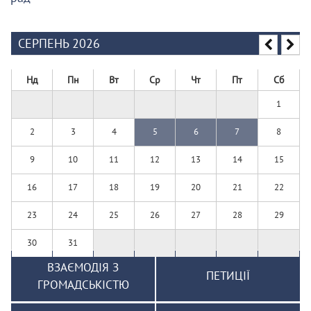
СЕРПЕНЬ 2026
Нд
Пн
Вт
Ср
Чт
Пт
Сб
1
2
3
4
5
6
7
8
9
10
11
12
13
14
15
16
17
18
19
20
21
22
23
24
25
26
27
28
29
30
31
ВЗАЄМОДІЯ З
ПЕТИЦІЇ
ГРОМАДСЬКІСТЮ