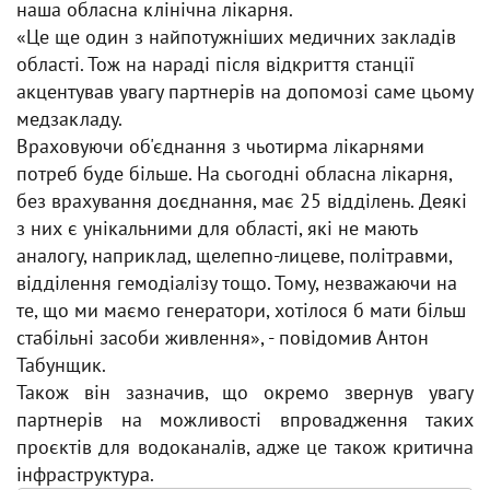
наша обласна клінічна лікарня.
«Це ще один з найпотужніших медичних закладів
області. Тож на нараді після відкриття станції
акцентував увагу партнерів на допомозі саме цьому
медзакладу.
Враховуючи об'єднання з чьотирма лікарнями
потреб буде більше. На сьогодні обласна лікарня,
без врахування доєднання, має 25 відділень. Деякі
з них є унікальними для області, які не мають
аналогу, наприклад, щелепно-лицеве, політравми,
відділення гемодіалізу тощо. Тому, незважаючи на
те, що ми маємо генератори, хотілося б мати більш
стабільні засоби живлення», - повідомив Антон
Табунщик.
Також він зазначив, що окремо звернув увагу
партнерів на можливості впровадження таких
проєктів для водоканалів, адже це також критична
інфраструктура.