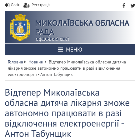
Логін
Реєстрація
МИКОЛАЇВСЬКА ОБЛАСНА
РАДА
офіційний сайт
МЕНЮ
Головна
Новини
Відтепер Миколаївська обласна дитяча
лікарня зможе автономно працювати в разі відключення
електроенергії - Антон Табунщик
Відтепер Миколаївська
обласна дитяча лікарня зможе
автономно працювати в разі
відключення електроенергії -
Антон Табунщик