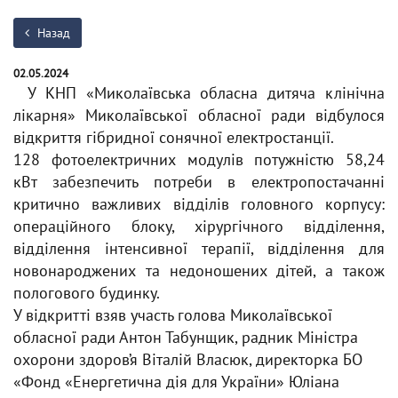
Назад
02.05.2024
У КНП «Миколаївська обласна дитяча клінічна
лікарня» Миколаївської обласної ради відбулося
відкриття гібридної сонячної електростанції.
128 фотоелектричних модулів потужністю 58,24
кВт забезпечить потреби в електропостачанні
критично важливих відділів головного корпусу:
операційного блоку, хірургічного відділення,
відділення інтенсивної терапії, відділення для
новонароджених та недоношених дітей, а також
пологового будинку.
У відкритті взяв участь голова Миколаївської
обласної ради Антон Табунщик, радник Міністра
охорони здоров’я Віталій Власюк, директорка БО
«Фонд «Енергетична дія для України» Юліана