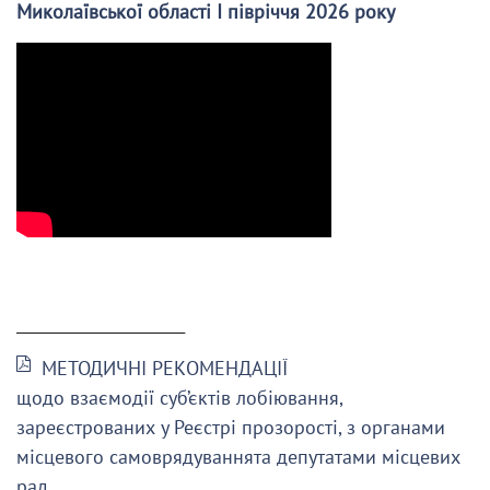
Миколаївської області І півріччя 2026 року
______________________
МЕТОДИЧНІ РЕКОМЕНДАЦІЇ
щодо взаємодії суб’єктів лобіювання,
зареєстрованих у Реєстрі прозорості, з органами
місцевого самоврядуваннята депутатами місцевих
рад