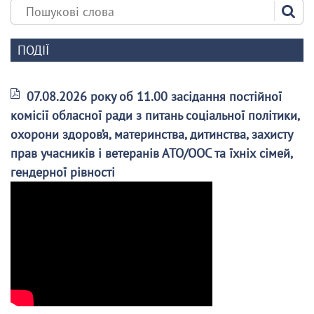
ПОДІЇ
07.08.2026 року об 11.00 засідання постійної
комісії обласної ради з питань соціальної політики,
охорони здоров’я, материнства, дитинства, захисту
прав учасників і ветеранів АТО/ООС та їхніх сімей,
гендерної рівності