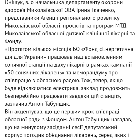
Оніщук, в. о начальника департаменту охорони
здоров’я Миколаївської ОВА Ірина Ткаченко,
представники Агенції регіонального розвитку
Миколаївської області, проєктів та програм МТД,
Миколаївської обласної дитячої клінічної лікарні та
Фонду.
«Протягом кількох місяців БО «Фонд «Енергетична
дія для України» працював над встановленням
сонячної станції на даху лікарні в рамках кампанії
«50 сонячних лікарень» та меморандуму про
співпрацю з обласною радою. Тож, тепер, якщо
буде відключатися електрика, заклад продовжить
безперебійно працювати завдяки цій станції», -
зазначив Антон Табунщик.
Він акцентував, що це перший крок співпраці
обласної ради з Фондом. Антон Табунщик нагадав,
що на минулому засіданні сесії депутатський
корпус погодив об’єднання лікарень, серед яких і