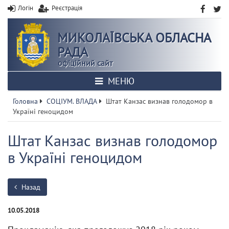
Логін
Реєстрація
МИКОЛАЇВСЬКА ОБЛАСНА
РАДА
офіційний сайт
МЕНЮ
Головна
СОЦІУМ. ВЛАДА
Штат Канзас визнав голодомор в
Україні геноцидом
Штат Канзас визнав голодомор
в Україні геноцидом
Назад
10.05.2018