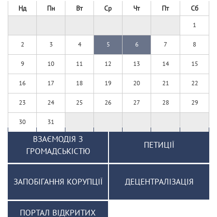
Нд
Пн
Вт
Ср
Чт
Пт
Сб
1
2
3
4
5
6
7
8
9
10
11
12
13
14
15
16
17
18
19
20
21
22
23
24
25
26
27
28
29
30
31
ВЗАЄМОДІЯ З
ПЕТИЦІЇ
ГРОМАДСЬКІСТЮ
ЗАПОБІГАННЯ КОРУПЦІЇ
ДЕЦЕНТРАЛІЗАЦІЯ
ПОРТАЛ ВІДКРИТИХ