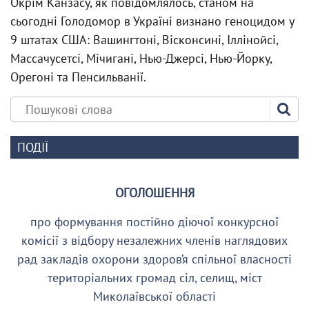
Окрім Канзасу, як повідомлялось, станом на
сьогодні Голодомор в Україні визнано геноцидом у
9 штатах США: Вашингтоні, Вісконсині, Іллінойсі,
Массачусетсі, Мічигані, Нью-Джерсі, Нью-Йорку,
Орегоні та Пенсильванії.
ПОДІЇ
ОГОЛОШЕННЯ
про формування постійно діючої конкурсної
комісії з відбору незалежних членів наглядових
рад закладів охорони здоров’я спільної власності
територіальних громад сіл, селищ, міст
Миколаївської області