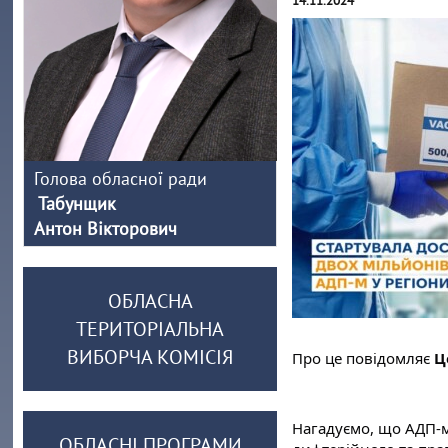
14.11.2024
Голова обласної ради
Табунщик
Антон Вікторович
ОБЛАСНА
ТЕРИТОРІАЛЬНА
ВИБОРЧА КОМІСІЯ
Про це повідомляє 
Ц
Нагадуємо, що АДП-м
ОБЛАСНІ ПРОГРАМИ