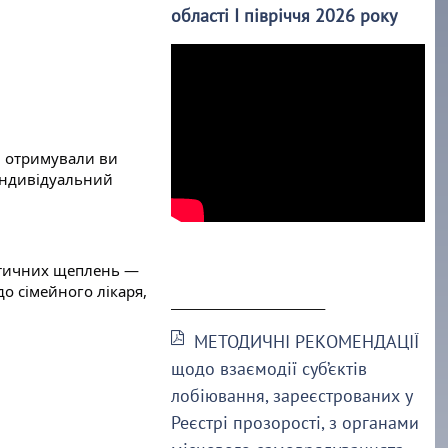
області І півріччя 2026 року
и отримували ви 
індивідуальний 
ктичних щеплень — 
 сімейного лікаря, 
______________________
МЕТОДИЧНІ РЕКОМЕНДАЦІЇ
щодо взаємодії суб’єктів
лобіювання, зареєстрованих у
Реєстрі прозорості, з органами