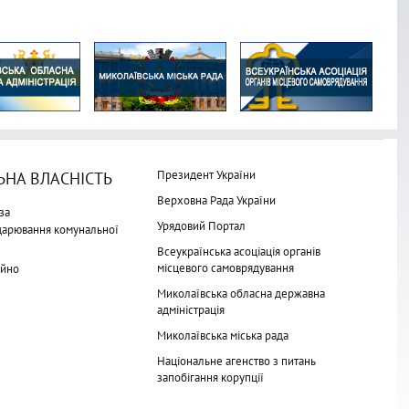
Президент України
НА ВЛАСНІСТЬ
Верховна Рада України
за
Урядовий Портал
одарювання комунальної
Всеукраїнська асоціація органів
місцевого самоврядування
айно
Миколаївська обласна державна
адміністрація
Миколаївська міська рада
Національне агенство з питань
запобігання корупції