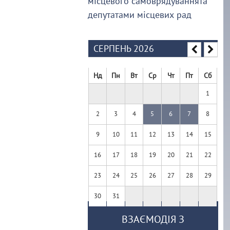
місцевого самоврядуваннята
депутатами місцевих рад
СЕРПЕНЬ 2026
Нд
Пн
Вт
Ср
Чт
Пт
Сб
1
2
3
4
5
6
7
8
9
10
11
12
13
14
15
16
17
18
19
20
21
22
23
24
25
26
27
28
29
30
31
ВЗАЄМОДІЯ З