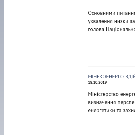
Основними питання
ухвалення низки за
голова Національно
МІНЕКОЕНЕРГО ЗД
18.10.2019
Міністерство енерг
визначення перспек
енергетики та захис