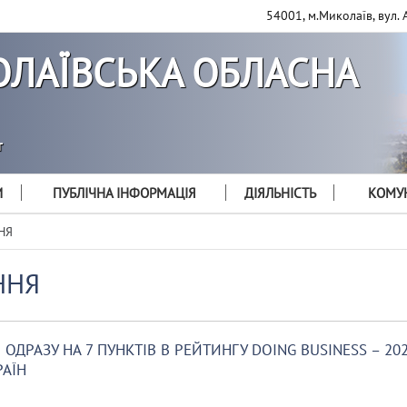
54001, м.Миколаїв, вул. 
ЛАЇВСЬКА ОБЛАСНА
т
И
ПУБЛІЧНА ІНФОРМАЦІЯ
ДІЯЛЬНІСТЬ
КОМУН
НЯ
ННЯ
ОДРАЗУ НА 7 ПУНКТІВ В РЕЙТИНГУ DOING BUSINESS – 202
РАЇН