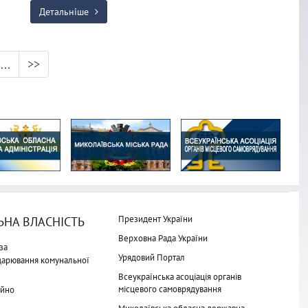
Детальніше
...
>>
Президент України
НА ВЛАСНІСТЬ
Верховна Рада України
за
Урядовий Портал
одарювання комунальної
Всеукраїнська асоціація органів
місцевого самоврядування
айно