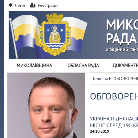
Логін
Реєстрація
МИКО
РАДА
офіційний сай
МИКОЛАЇВЩИНА
ОБЛАСНА РАДА
ДОКУМЕНТ
Головна
ОБГОВОРЕН
ОБГОВОРЕ
УКРАЇНА ПІДНЯЛАСЯ 
МІСЦЕ СЕРЕД 190 К
24.10.2019