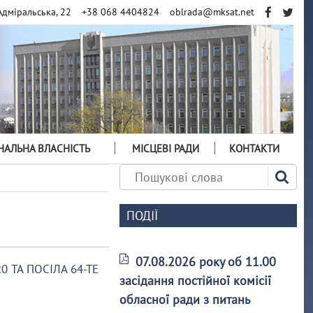
Адміральська, 22
+38 068 4404824
oblrada@mksat.net
АЛЬНА ВЛАСНІСТЬ
МІСЦЕВІ РАДИ
КОНТАКТИ
ПОДІЇ
07.08.2026 року об 11.00
0 ТА ПОСІЛА 64-ТЕ
засідання постійної комісії
обласної ради з питань