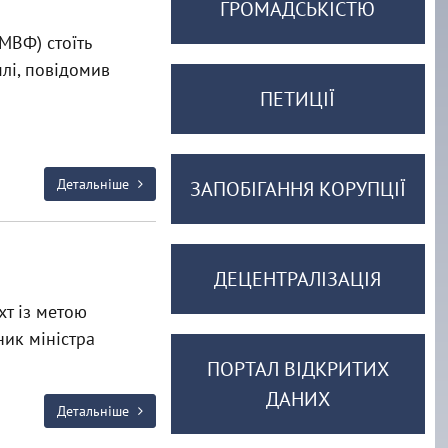
ГРОМАДСЬКІСТЮ
МВФ) стоїть
млі, повідомив
ПЕТИЦІЇ
Детальніше
ЗАПОБІГАННЯ КОРУПЦІЇ
ДЕЦЕНТРАЛІЗАЦІЯ
хт із метою
ик міністра
ПОРТАЛ ВІДКРИТИХ
ДАНИХ
Детальніше