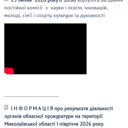
постійної комісії з науки і освіти, інновацій,
молоді, сім’ї і спорту, культури та духовності
--------------------------------
І Н Ф О Р М А Ц І Я про результати діяльності
органів обласної прокуратури на території
Миколаївської області І півріччя 2026 року