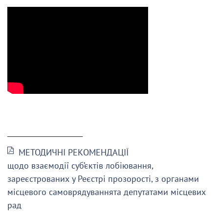
______________________
МЕТОДИЧНІ РЕКОМЕНДАЦІЇ
щодо взаємодії суб’єктів лобіювання,
зареєстрованих у Реєстрі прозорості, з органами
місцевого самоврядуваннята депутатами місцевих
рад