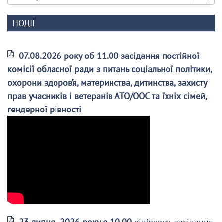
ПОДІЇ
07.08.2026 року об 11.00 засідання постійної
комісії обласної ради з питань соціальної політики,
охорони здоров’я, материнства, дитинства, захисту
прав учасників і ветеранів АТО/ООС та їхніх сімей,
гендерної рівності
23 липня 2026 року о 10.00
відбулось засідання