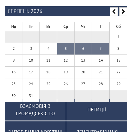
СЕРПЕНЬ 2026
Нд
Пн
Вт
Ср
Чт
Пт
Сб
1
2
3
4
5
6
7
8
9
10
11
12
13
14
15
16
17
18
19
20
21
22
23
24
25
26
27
28
29
30
31
ВЗАЄМОДІЯ З
ПЕТИЦІЇ
ГРОМАДСЬКІСТЮ