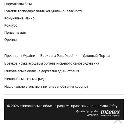
Нормативна база
Суб'єкти господарювання комунальної власності
Комунальне майно
Конкурс
Приватизація
Оренда
Президент України
Верховна Рада України
Урядовий Портал
Всеукраїнська асоціація органів місцевого самоврядування
Миколаївська обласна державна адміністрація
Миколаївська міська рада
Національне агенство з питань запобігання корупції
© 2026. Миколаївська обласна рада. Усі права захищені. |
Мапа Сайту
Дизайн і розробка
Інтелекс.