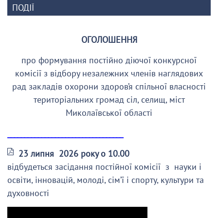
ПОДІЇ
ОГОЛОШЕННЯ
про формування постійно діючої конкурсної
комісії з відбору незалежних членів наглядових
рад закладів охорони здоров’я спільної власності
територіальних громад сіл, селищ, міст
Миколаївської області
__________________________________
23 липня 2026 року о 10.00
відбудеться засідання постійної комісії з науки і
освіти, інновацій, молоді, сім’ї і спорту, культури та
духовності