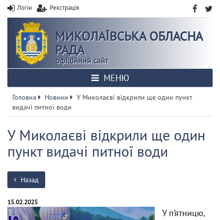
Логін
Реєстрація
МИКОЛАЇВСЬКА ОБЛАСНА
РАДА
офіційний сайт
МЕНЮ
Головна
Новини
У Миколаєві відкрили ще один пункт
видачі питної води
У Миколаєві відкрили ще один
пункт видачі питної води
Назад
15.02.2025
У п’ятницю,