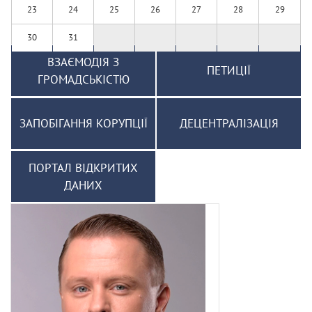
23
24
25
26
27
28
29
30
31
ВЗАЄМОДІЯ З
ПЕТИЦІЇ
ГРОМАДСЬКІСТЮ
ЗАПОБІГАННЯ КОРУПЦІЇ
ДЕЦЕНТРАЛІЗАЦІЯ
ПОРТАЛ ВІДКРИТИХ
ДАНИХ