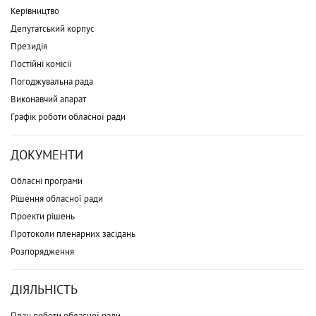
Керівництво
Депутатський корпус
Президія
Постійні комісії
Погоджувальна рада
Виконавчий апарат
Графік роботи обласної ради
ДОКУМЕНТИ
Обласні програми
Рішення обласної ради
Проекти рішень
Протоколи пленарних засідань
Розпорядження
ДІЯЛЬНІСТЬ
План роботи обласної ради