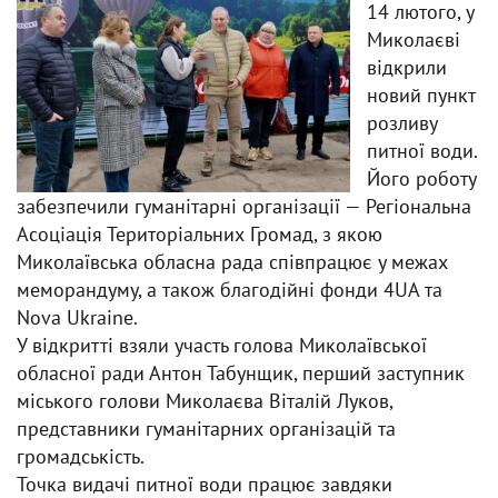
14 лютого, у
Миколаєві
відкрили
новий пункт
розливу
питної води.
Його роботу
забезпечили гуманітарні організації — Регіональна
Асоціація Територіальних Громад, з якою
Миколаївська обласна рада співпрацює у межах
меморандуму, а також благодійні фонди 4UA та
Nova Ukraine.
У відкритті взяли участь голова Миколаївської
обласної ради Антон Табунщик, перший заступник
міського голови Миколаєва Віталій Луков,
представники гуманітарних організацій та
громадськість.
Точка видачі питної води працює завдяки