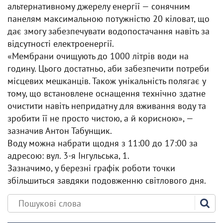
альтернативному джерелу енергії — сонячним
панелям максимальною потужністю 20 кіловат, що
дає змогу забезпечувати водопостачання навіть за
відсутності електроенергії.
«Мембрани очищують до 1000 літрів води на
годину. Цього достатньо, аби забезпечити потреби
місцевих мешканців. Також унікальність полягає у
тому, що встановлене оснащення технічно здатне
очистити навіть непридатну для вживання воду та
зробити її не просто чистою, а й корисною», —
зазначив Антон Табунщик.
Воду можна набрати щодня з 11:00 до 17:00 за
адресою: вул. 3-я Інгульська, 1.
Зазначимо, у березні графік роботи точки
збільшиться завдяки подовженню світлового дня.