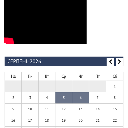
СЕРПЕНЬ 2026
Нд
Пн
Вт
Ср
Чт
Пт
Сб
1
2
3
4
5
6
7
8
9
10
11
12
13
14
15
16
17
18
19
20
21
22