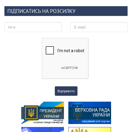
ПІДПИСАТИСЬ НА РОЗСИЛКУ
Відправити