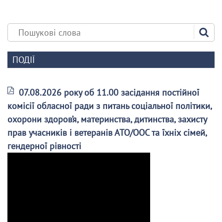
ПОДІЇ
07.08.2026 року об 11.00 засідання постійної
комісії обласної ради з питань соціальної політики,
охорони здоров’я, материнства, дитинства, захисту
прав учасників і ветеранів АТО/ООС та їхніх сімей,
гендерної рівності