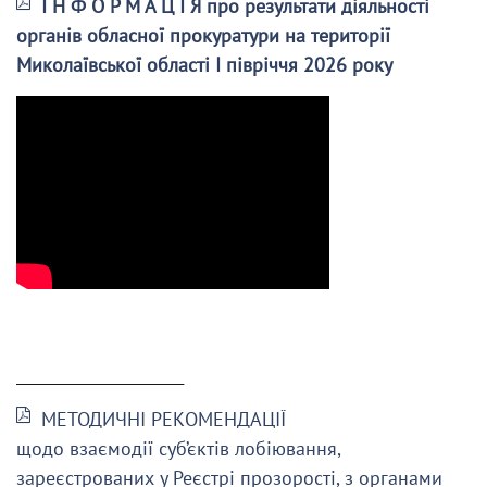
І Н Ф О Р М А Ц І Я про результати діяльності
органів обласної прокуратури на території
Миколаївської області І півріччя 2026 року
______________________
МЕТОДИЧНІ РЕКОМЕНДАЦІЇ
щодо взаємодії суб’єктів лобіювання,
зареєстрованих у Реєстрі прозорості, з органами