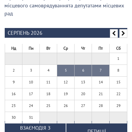
місцевого самоврядуваннята депутатами місцевих
рад
СЕРПЕНЬ 2026
Нд
Пн
Вт
Ср
Чт
Пт
Сб
1
2
3
4
5
6
7
8
9
10
11
12
13
14
15
16
17
18
19
20
21
22
23
24
25
26
27
28
29
30
31
ВЗАЄМОДІЯ З
ПЕТИЦІЇ