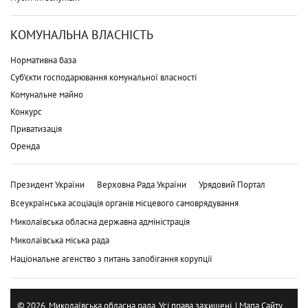
КОМУНАЛЬНА ВЛАСНІСТЬ
Нормативна база
Суб'єкти господарювання комунальної власності
Комунальне майно
Конкурс
Приватизація
Оренда
Президент України
Верховна Рада України
Урядовий Портал
Всеукраїнська асоціація органів місцевого самоврядування
Миколаївська обласна державна адміністрація
Миколаївська міська рада
Національне агенство з питань запобігання корупції
© 2026. Миколаївська обласна рада. Усі права захищені. |
Мапа Сайту