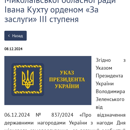
Івана Кухту орденом «За
заслуги» ІІІ ступеня
Назад
08.12.2024
Згідно з
Указом
Президента
України
Володимира
Зеленського
від
06.12.2024 № 837/2024 «Про відзначення
державними нагородами України з нагоди Дня