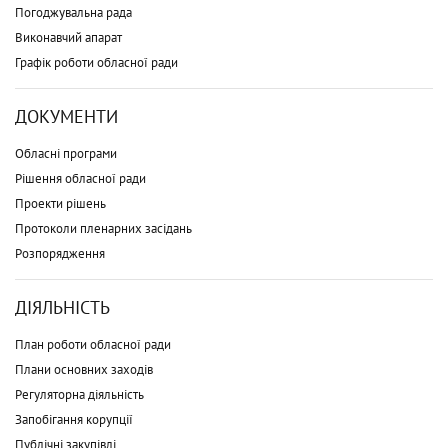
Погоджувальна рада
Виконавчий апарат
Графік роботи обласної ради
ДОКУМЕНТИ
Обласні програми
Рішення обласної ради
Проекти рішень
Протоколи пленарних засідань
Розпорядження
ДІЯЛЬНІСТЬ
План роботи обласної ради
Плани основних заходів
Регуляторна діяльність
Запобігання корупції
Публічні закупівлі