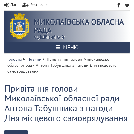
Логін
Реєстрація
МИКОЛАЇВСЬКА ОБЛАСНА
РАДА
офіційний сайт
МЕНЮ
Головна
Новини
Привітання голови Миколаївської
обласної ради Антона Табунщика з нагоди Дня місцевого
самоврядування
Привітання голови
Миколаївської обласної ради
Антона Табунщика з нагоди
Дня місцевого самоврядування