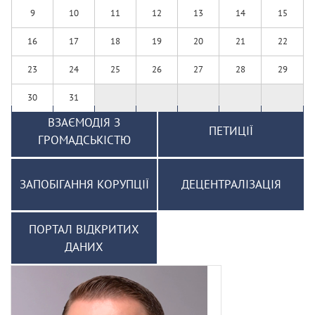
9
10
11
12
13
14
15
16
17
18
19
20
21
22
23
24
25
26
27
28
29
30
31
ВЗАЄМОДІЯ З
ПЕТИЦІЇ
ГРОМАДСЬКІСТЮ
ЗАПОБІГАННЯ КОРУПЦІЇ
ДЕЦЕНТРАЛІЗАЦІЯ
ПОРТАЛ ВІДКРИТИХ
ДАНИХ