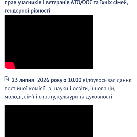
прав учасників і ветеранів АТО/ООС та їхніх сімей,
гендерної рівності
23 липня 2026 року о 10.00
відбулось засідання
постійної комісії з науки і освіти, інновацій,
молоді, сім’ї і спорту, культури та духовності