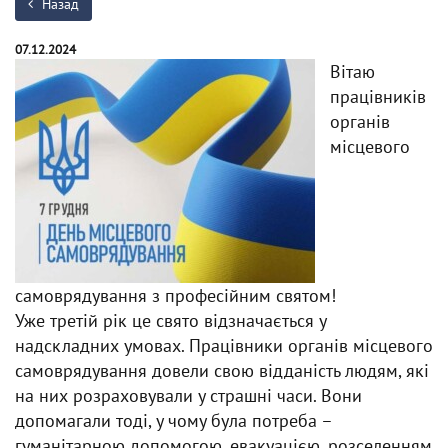
Назад
07.12.2024
Вітаю
працівників
органів
місцевого
самоврядування з професійним святом!
Уже третій рік це свято відзначається у
надскладних умовах. Працівники органів місцевого
самоврядування довели свою відданість людям, які
на них розраховували у страшні часи. Вони
допомагали тоді, у чому була потреба –
гуманітарною допомогою, евакуацією, розселенням