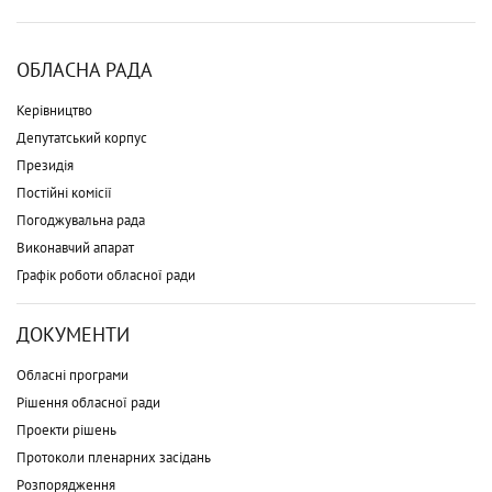
ОБЛАСНА РАДА
Керівництво
Депутатський корпус
Президія
Постійні комісії
Погоджувальна рада
Виконавчий апарат
Графік роботи обласної ради
ДОКУМЕНТИ
Обласні програми
Рішення обласної ради
Проекти рішень
Протоколи пленарних засідань
Розпорядження