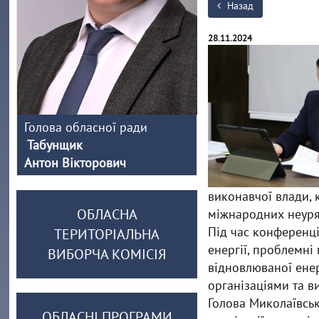
Назад
28.11.2024
Голова обласної ради
Табунщик
Антон Вікторович
виконавчої влади, 
ОБЛАСНА
міжнародних неуря
Під час конференц
ТЕРИТОРІАЛЬНА
енергії, проблемні
ВИБОРЧА КОМІСІЯ
відновлюваної ене
організаціями та ви
Голова Миколаївсь
ОБЛАСНІ ПРОГРАМИ