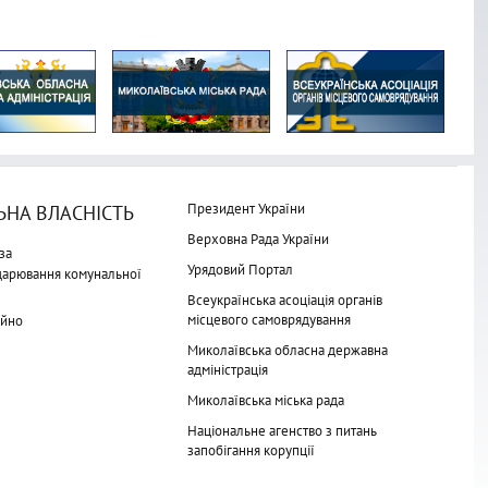
Президент України
НА ВЛАСНІСТЬ
Верховна Рада України
за
Урядовий Портал
одарювання комунальної
Всеукраїнська асоціація органів
місцевого самоврядування
айно
Миколаївська обласна державна
адміністрація
Миколаївська міська рада
Національне агенство з питань
запобігання корупції