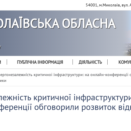
54001, м.Миколаїв, вул. 
ЛАЇВСЬКА ОБЛАСНА
т
И
ПУБЛІЧНА ІНФОРМАЦІЯ
ДІЯЛЬНІСТЬ
КОМУН
ергонезалежність критичної інфраструктури: на онлайн-конференції
тики
ежність критичної інфраструктури
ференції обговорили розвиток ві