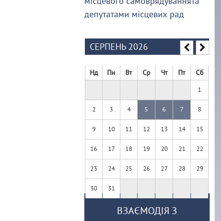
місцевого самоврядуваннята
депутатами місцевих рад
СЕРПЕНЬ 2026
Нд
Пн
Вт
Ср
Чт
Пт
Сб
1
2
3
4
5
6
7
8
9
10
11
12
13
14
15
16
17
18
19
20
21
22
23
24
25
26
27
28
29
30
31
ВЗАЄМОДІЯ З