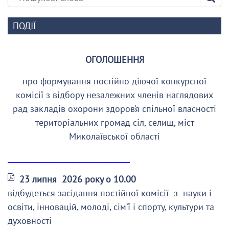
ПОДІЇ
ОГОЛОШЕННЯ
про формування постійно діючої конкурсної
комісії з відбору незалежних членів наглядових
рад закладів охорони здоров’я спільної власності
територіальних громад сіл, селищ, міст
Миколаївської області
__________________________________
23 липня 2026 року о 10.00
відбудеться засідання постійної комісії з науки і
освіти, інновацій, молоді, сім’ї і спорту, культури та
духовності