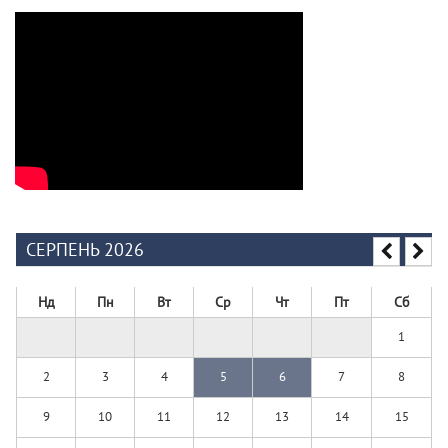
СЕРПЕНЬ 2026
Нд
Пн
Вт
Ср
Чт
Пт
Сб
1
2
3
4
5
6
7
8
9
10
11
12
13
14
15