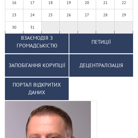
16
17
18
19
20
21
22
23
24
25
26
27
28
29
30
31
ВЗАЄМОДІЯ З
ПЕТИЦІЇ
ГРОМАДСЬКІСТЮ
ЗАПОБІГАННЯ КОРУПЦІЇ
ДЕЦЕНТРАЛІЗАЦІЯ
ПОРТАЛ ВІДКРИТИХ
ДАНИХ