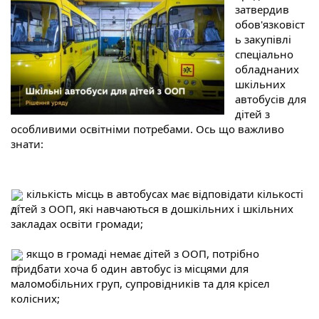
затвердив 
обов'язковіст
ь закупівлі 
спеціально 
обладнаних 
шкільних 
автобусів для 
дітей з 
особливими освітніми потребами. Ось що важливо 
знати:
 кількість місць в автобусах має відповідати кількості 
дітей з ООП, які навчаються в дошкільних і шкільних 
закладах освіти громади;
 якщо в громаді немає дітей з ООП, потрібно 
придбати хоча б один автобус із місцями для 
маломобільних груп, супровідників та для крісел 
колісних;