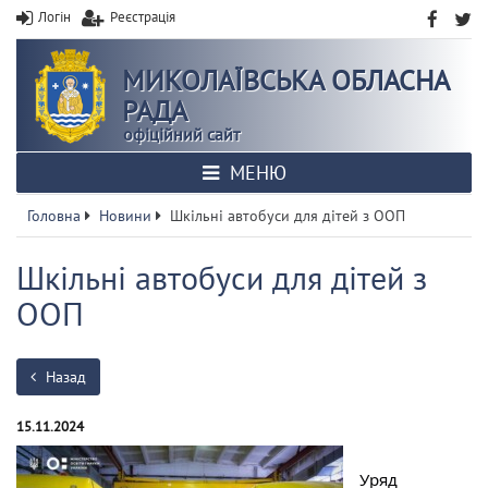
Логін
Реєстрація
МИКОЛАЇВСЬКА ОБЛАСНА
РАДА
офіційний сайт
МЕНЮ
Головна
Новини
Шкільні автобуси для дітей з ООП
Шкільні автобуси для дітей з
ООП
Назад
15.11.2024
Уряд 