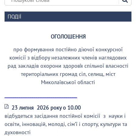
ПОДІЇ
ОГОЛОШЕННЯ
про формування постійно діючої конкурсної
комісії з відбору незалежних членів наглядових
рад закладів охорони здоров’я спільної власності
територіальних громад сіл, селищ, міст
Миколаївської області
__________________________________
23 липня 2026 року о 10.00
відбудеться засідання постійної комісії з науки і
освіти, інновацій, молоді, сім’ї і спорту, культури та
духовності