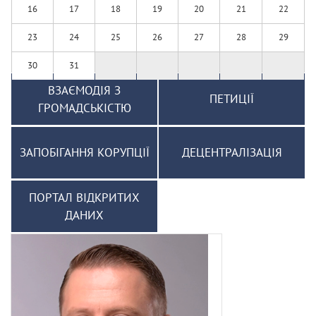
16
17
18
19
20
21
22
23
24
25
26
27
28
29
30
31
ВЗАЄМОДІЯ З
ПЕТИЦІЇ
ГРОМАДСЬКІСТЮ
ЗАПОБІГАННЯ КОРУПЦІЇ
ДЕЦЕНТРАЛІЗАЦІЯ
ПОРТАЛ ВІДКРИТИХ
ДАНИХ