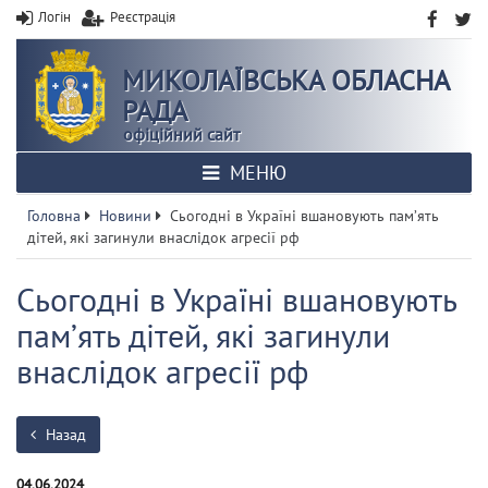
Логін
Реєстрація
МИКОЛАЇВСЬКА ОБЛАСНА
РАДА
офіційний сайт
МЕНЮ
Головна
Новини
Сьогодні в Україні вшановують памʼять
дітей, які загинули внаслідок агресії рф
Сьогодні в Україні вшановують
памʼять дітей, які загинули
внаслідок агресії рф
Назад
04.06.2024