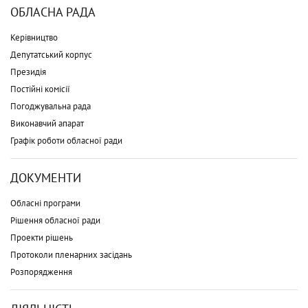
ОБЛАСНА РАДА
Керівництво
Депутатський корпус
Президія
Постійні комісії
Погоджувальна рада
Виконавчий апарат
Графік роботи обласної ради
ДОКУМЕНТИ
Обласні програми
Рішення обласної ради
Проекти рішень
Протоколи пленарних засідань
Розпорядження