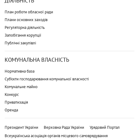
ДІЯЛЬНІСТЬ
План роботи обласної ради
Плани основних заходів
Регуляторна діяльність
Запобігання корупції
Публічні закупівлі
КОМУНАЛЬНА ВЛАСНІСТЬ
Нормативна база
Суб'єкти господарювання комунальної власності
Комунальне майно
Конкурс
Приватизація
Оренда
Президент України
Верховна Рада України
Урядовий Портал
Всеукраїнська асоціація органів місцевого самоврядування