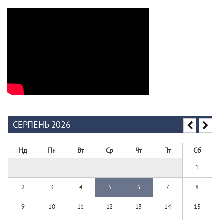
СЕРПЕНЬ 2026
Нд
Пн
Вт
Ср
Чт
Пт
Сб
1
2
3
4
5
6
7
8
9
10
11
12
13
14
15