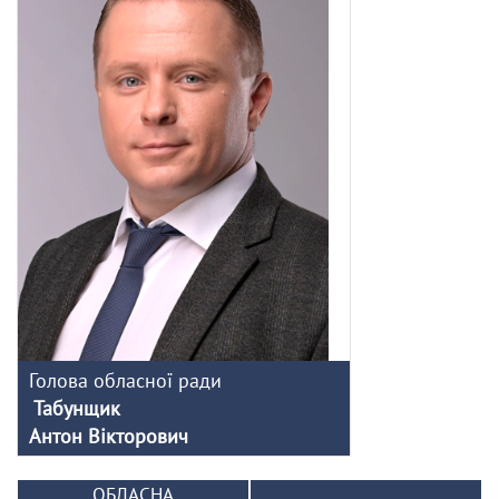
Голова обласної ради
Табунщик
Антон Вікторович
ОБЛАСНА