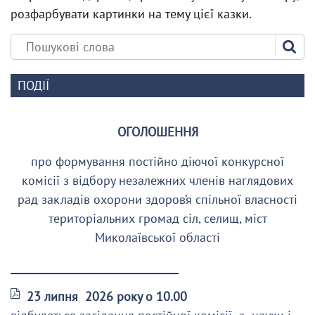
розфарбувати картинки на тему цієї казки.
ПОДІЇ
ОГОЛОШЕННЯ
про формування постійно діючої конкурсної
комісії з відбору незалежних членів наглядових
рад закладів охорони здоров’я спільної власності
територіальних громад сіл, селищ, міст
Миколаївської області
__________________________________
23 липня 2026 року о 10.00