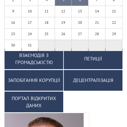
9
10
11
12
13
14
15
16
17
18
19
20
21
22
23
24
25
26
27
28
29
30
31
ВЗАЄМОДІЯ З
ПЕТИЦІЇ
ГРОМАДСЬКІСТЮ
ЗАПОБІГАННЯ КОРУПЦІЇ
ДЕЦЕНТРАЛІЗАЦІЯ
ПОРТАЛ ВІДКРИТИХ
ДАНИХ