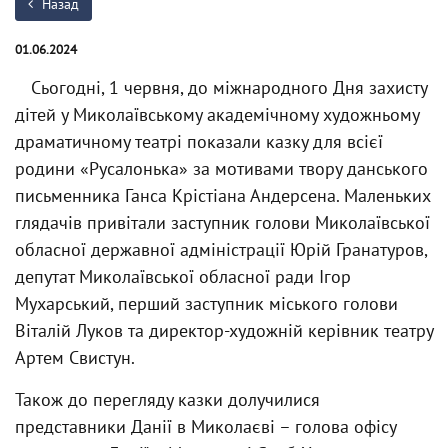
Назад
01.06.2024
Сьогодні, 1 червня, до міжнародного Дня захисту
дітей у Миколаївському академічному художньому
драматичному театрі показали казку для всієї
родини «Русалонька» за мотивами твору данського
письменника Ганса Крістіана Андерсена. Маленьких
глядачів привітали заступник голови Миколаївської
обласної державної адміністрації Юрій Гранатуров,
депутат Миколаївської обласної ради Ігор
Мухарський, перший заступник міського голови
Віталій Луков та директор-художній керівник театру
Артем Свистун.
Також до перегляду казки долучилися
представники Данії в Миколаєві – голова офісу