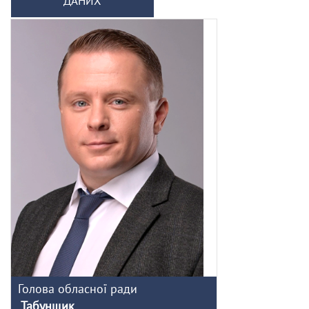
ДАНИХ
Голова обласної ради
Табунщик