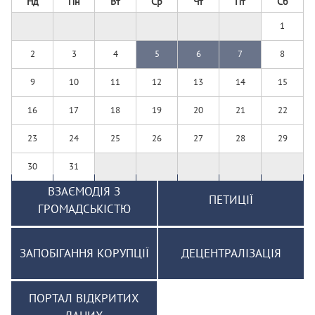
Нд
Пн
Вт
Ср
Чт
Пт
Сб
1
2
3
4
5
6
7
8
9
10
11
12
13
14
15
16
17
18
19
20
21
22
23
24
25
26
27
28
29
30
31
ВЗАЄМОДІЯ З
ПЕТИЦІЇ
ГРОМАДСЬКІСТЮ
ЗАПОБІГАННЯ КОРУПЦІЇ
ДЕЦЕНТРАЛІЗАЦІЯ
ПОРТАЛ ВІДКРИТИХ