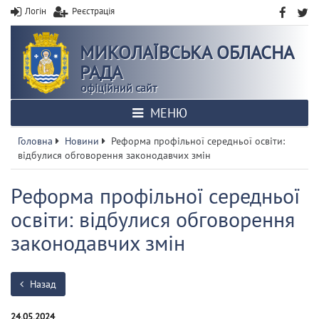
Логін
Реєстрація
МИКОЛАЇВСЬКА ОБЛАСНА
РАДА
офіційний сайт
МЕНЮ
Головна
Новини
Реформа профільної середньої освіти:
відбулися обговорення законодавчих змін
Реформа профільної середньої
освіти: відбулися обговорення
законодавчих змін
Назад
24.05.2024