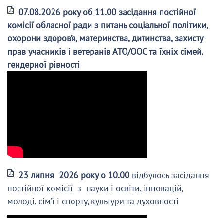
07.08.2026 року об 11.00 засідання постійної
комісії обласної ради з питань соціальної політики,
охорони здоров’я, материнства, дитинства, захисту
прав учасників і ветеранів АТО/ООС та їхніх сімей,
гендерної рівності
23 липня 2026 року о 10.00
відбулось засідання
постійної комісії з науки і освіти, інновацій,
молоді, сім’ї і спорту, культури та духовності