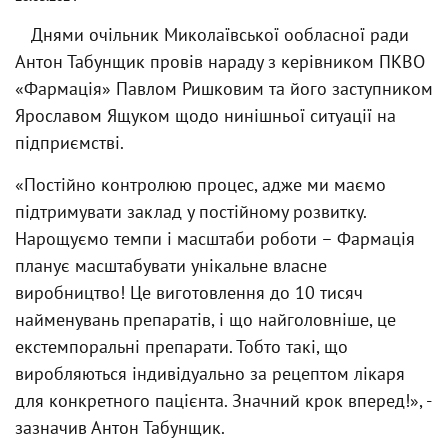
Днями очільник Миколаївської ообласної ради
Антон Табунщик провів нараду з керівником ПКВО
«Фармація» Павлом Ришковим та його заступником
Ярославом Ящуком щодо нинішньої ситуації на
підприємстві.
«Постійно контролюю процес, адже ми маємо
підтримувати заклад у постійному розвитку.
Нарощуємо темпи і масштаби роботи – Фармація
планує масштабувати унікальне власне
виробництво! Це виготовлення до 10 тисяч
найменувань препаратів, і що найголовніше, це
екстемпоральні препарати. Тобто такі, що
виробляються індивідуально за рецептом лікаря
для конкретного пацієнта. Значний крок вперед!», -
зазначив Антон Табунщик.