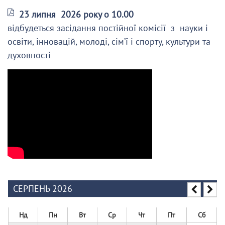
23 липня 2026 року о 10.00
відбудеться засідання постійної комісії з науки і
освіти, інновацій, молоді, сім’ї і спорту, культури та
духовності
СЕРПЕНЬ 2026
Нд
Пн
Вт
Ср
Чт
Пт
Сб