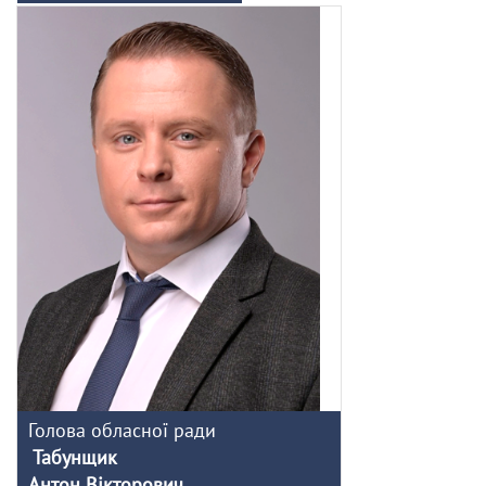
Голова обласної ради
Табунщик
Антон Вікторович