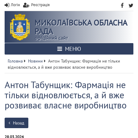
Логін
Реєстрація
МИКОЛАЇВСЬКА ОБЛАСНА
РАДА
офіційний сайт
МЕНЮ
Головна
Новини
Антон Табунщик: Фармація не тільки
відновлюється, а й вже розвиває власне виробництво
Антон Табунщик: Фармація не
тільки відновлюється, а й вже
розвиває власне виробництво
Назад
28.03.2024