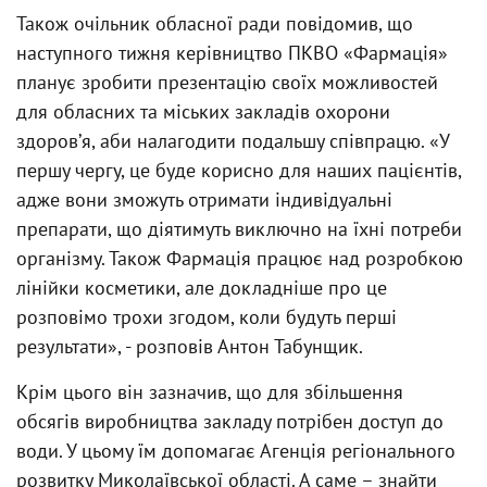
Також очільник обласної ради повідомив, що
наступного тижня керівництво ПКВО «Фармація»
планує зробити презентацію своїх можливостей
для обласних та міських закладів охорони
здоровʼя, аби налагодити подальшу співпрацю. «У
першу чергу, це буде корисно для наших пацієнтів,
адже вони зможуть отримати індивідуальні
препарати, що діятимуть виключно на їхні потреби
організму. Також Фармація працює над розробкою
лінійки косметики, але докладніше про це
розповімо трохи згодом, коли будуть перші
результати», - розповів Антон Табунщик.
Крім цього він зазначив, що для збільшення
обсягів виробництва закладу потрібен доступ до
води. У цьому їм допомагає Агенція регіонального
розвитку Миколаївської області. А саме – знайти