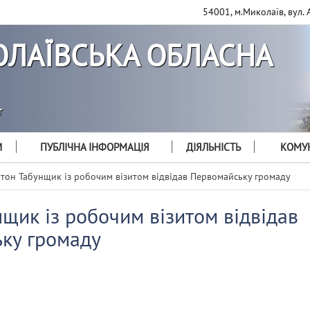
54001, м.Миколаїв, вул. 
ЛАЇВСЬКА ОБЛАСНА
т
И
ПУБЛІЧНА ІНФОРМАЦІЯ
ДІЯЛЬНІСТЬ
КОМУН
тон Табунщик із робочим візитом відвідав Первомайську громаду
щик із робочим візитом відвідав
ку громаду