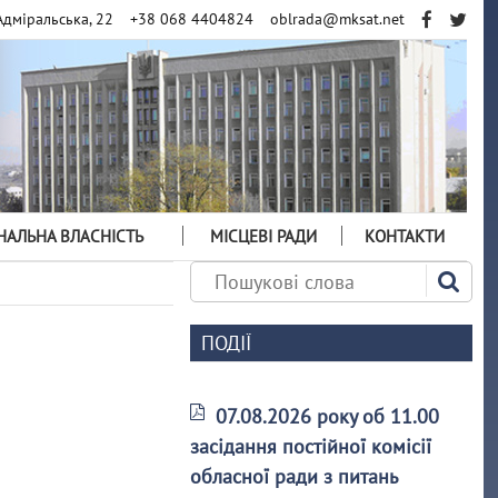
Адміральська, 22
+38 068 4404824
oblrada@mksat.net
АЛЬНА ВЛАСНІСТЬ
МІСЦЕВІ РАДИ
КОНТАКТИ
ПОДІЇ
07.08.2026 року об 11.00
засідання постійної комісії
обласної ради з питань