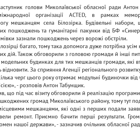
ступник голови Миколаївської обласної ради Антон
міжнародної організації ACTED, в рамках мемор
огу мешканцям села Білозірка. Будівельні набори,
них пошкоджень та гуманітарні пакунки від БФ «Сине
омівки зазнали пошкоджень через ворожі обстріли.
Білозірці багато, тому така допомога дуже потрібна усі
их дій. Також обговорили з головою громади й інші пи
 модельних будинках для тих мешканців громади, які в
ть відновити. За сприяння Агенції регіонального розвитк
кілька черг цього року отримає модульні будиночки від
сією», - розповів Антон Табунщик.
ив, що під час візиту обговорили й реалізацію програм
шкоджених громад Миколаївського району, тому тут под
 місцевими мешканцями, які одні з перших подали заяв
вели ремонт. Приємно бачити перші результати. Гро
номен нашої держави», - зазначив очільник обласної рад