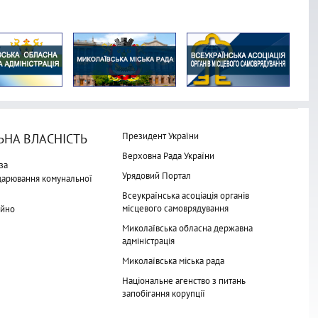
Президент України
НА ВЛАСНІСТЬ
Верховна Рада України
за
Урядовий Портал
одарювання комунальної
Всеукраїнська асоціація органів
місцевого самоврядування
айно
Миколаївська обласна державна
адміністрація
Миколаївська міська рада
Національне агенство з питань
запобігання корупції