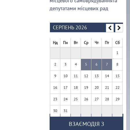
місцевого самоврядуваннята
депутатами місцевих рад
СЕРПЕНЬ 2026
Нд
Пн
Вт
Ср
Чт
Пт
Сб
1
2
3
4
5
6
7
8
9
10
11
12
13
14
15
16
17
18
19
20
21
22
23
24
25
26
27
28
29
30
31
ВЗАЄМОДІЯ З