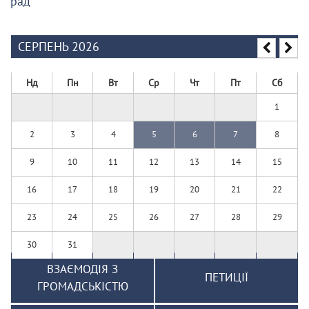
рад
СЕРПЕНЬ 2026
Нд
Пн
Вт
Ср
Чт
Пт
Сб
1
2
3
4
5
6
7
8
9
10
11
12
13
14
15
16
17
18
19
20
21
22
23
24
25
26
27
28
29
30
31
ВЗАЄМОДІЯ З
ПЕТИЦІЇ
ГРОМАДСЬКІСТЮ