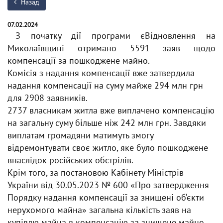
Назад
07.02.2024
З початку дії програми єВідновлення на
Миколаївщині отримано 5591 заяв щодо
компенсації за пошкоджене майно.
Комісія з надання компенсації вже затвердила
надання компенсації на суму майже 294 млн грн
для 2908 заявників.
2737 власникам житла вже виплачено компенсацію
на загальну суму більше ніж 242 млн грн. Завдяки
виплатам громадяни матимуть змогу
відремонтувати своє житло, яке було пошкоджене
внаслідок російських обстрілів.
Крім того, за постановою Кабінету Міністрів
України від 30.05.2023 № 600 «Про затвердження
Порядку надання компенсації за знищені об‘єкти
нерухомого майна» загальна кількість заяв на
купівлю майна в компенсацію за знищене майно