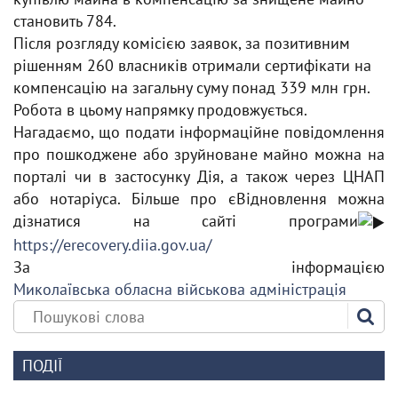
становить 784.
Після розгляду комісією заявок, за позитивним
рішенням 260 власників отримали сертифікати на
компенсацію на загальну суму понад 339 млн грн.
Робота в цьому напрямку продовжується.
Нагадаємо, що подати інформаційне повідомлення
про пошкоджене або зруйноване майно можна на
порталі чи в застосунку Дія, а також через ЦНАП
або нотаріуса. Більше про єВідновлення можна
дізнатися на сайті програми
https://erecovery.diia.gov.ua/
За інформацією
Миколаївська обласна військова адміністрація
ПОДІЇ