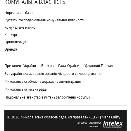
КОМУНАЛЬНА ВЛАСНІСТЬ
Нормативна база
Суб'єкти господарювання комунальної власності
Комунальне майно
Конкурс
Приватизація
Оренда
Президент України
Верховна Рада України
Урядовий Портал
Всеукраїнська асоціація органів місцевого самоврядування
Миколаївська обласна державна адміністрація
Миколаївська міська рада
Національне агенство з питань запобігання корупції
© 2026. Миколаївська обласна рада. Усі права захищені. |
Мапа Сайту
Дизайн і розробка
Інтелекс.