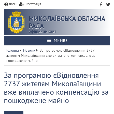
Логін
Реєстрація
МИКОЛАЇВСЬКА ОБЛАСНА
РАДА
офіційний сайт
МЕНЮ
Головна
Новини
За програмою єВідновлення 2737
жителям Миколаївщини вже виплачено компенсацію за
пошкоджене майно
За програмою єВідновлення
2737 жителям Миколаївщини
вже виплачено компенсацію за
пошкоджене майно