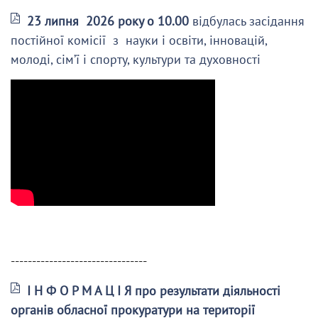
23 липня 2026 року о 10.00
відбулась засідання
постійної комісії з науки і освіти, інновацій,
молоді, сім’ї і спорту, культури та духовності
--------------------------------
І Н Ф О Р М А Ц І Я про результати діяльності
органів обласної прокуратури на території