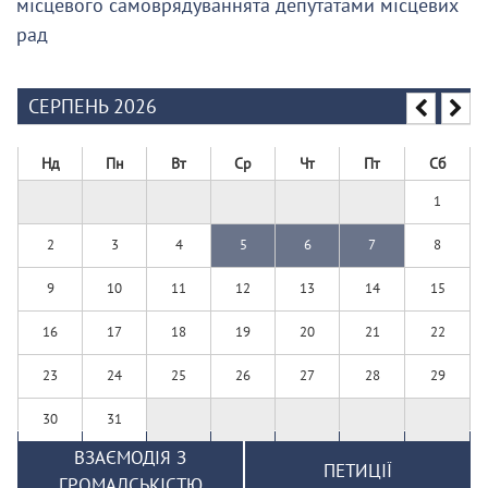
місцевого самоврядуваннята депутатами місцевих
рад
СЕРПЕНЬ 2026
Нд
Пн
Вт
Ср
Чт
Пт
Сб
1
2
3
4
5
6
7
8
9
10
11
12
13
14
15
16
17
18
19
20
21
22
23
24
25
26
27
28
29
30
31
ВЗАЄМОДІЯ З
ПЕТИЦІЇ
ГРОМАДСЬКІСТЮ