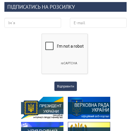
ПІДПИСАТИСЬ НА РОЗСИЛКУ
Відправити