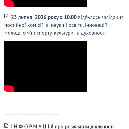
23 липня 2026 року о 10.00
відбулось засідання
постійної комісії з науки і освіти, інновацій,
молоді, сім’ї і спорту, культури та духовності
--------------------------------
І Н Ф О Р М А Ц І Я про результати діяльності