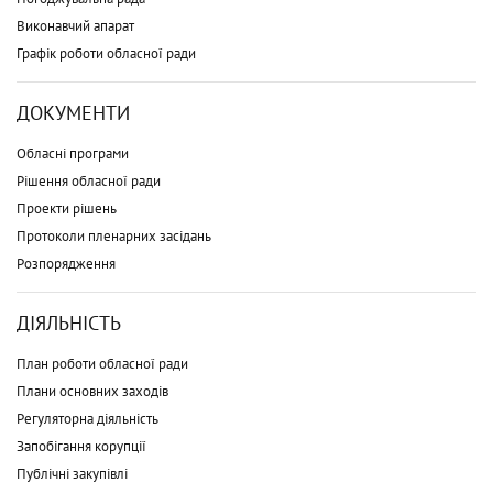
Виконавчий апарат
Графік роботи обласної ради
ДОКУМЕНТИ
Обласні програми
Рішення обласної ради
Проекти рішень
Протоколи пленарних засідань
Розпорядження
ДІЯЛЬНІСТЬ
План роботи обласної ради
Плани основних заходів
Регуляторна діяльність
Запобігання корупції
Публічні закупівлі