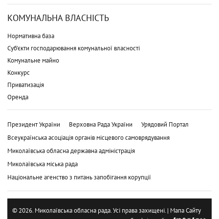
КОМУНАЛЬНА ВЛАСНІСТЬ
Нормативна база
Суб'єкти господарювання комунальної власності
Комунальне майно
Конкурс
Приватизація
Оренда
Президент України
Верховна Рада України
Урядовий Портал
Всеукраїнська асоціація органів місцевого самоврядування
Миколаївська обласна державна адміністрація
Миколаївська міська рада
Національне агенство з питань запобігання корупції
© 2026. Миколаївська обласна рада. Усі права захищені. |
Мапа Сайту