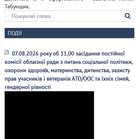
Табунщик.
ПОДІЇ
07.08.2026 року об 11.00 засідання постійної
комісії обласної ради з питань соціальної політики,
охорони здоров’я, материнства, дитинства, захисту
прав учасників і ветеранів АТО/ООС та їхніх сімей,
гендерної рівності