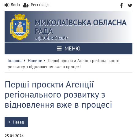
Логін
Реєстрація
МИКОЛАЇВСЬКА ОБЛАСНА
РАДА
офіційний сайт
МЕНЮ
Головна
Новини
Перші проєкти Агенції регіонального
розвитку з відновлення вже в процесі
Перші проєкти Агенції
регіонального розвитку з
відновлення вже в процесі
Назад
25.01.2024