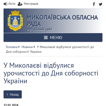
Логін
Реєстрація
МИКОЛАЇВСЬКА ОБЛАСНА
РАДА
офіційний сайт
МЕНЮ
Головна
Новини
У Миколаєві відбулися урочистості до
Дня соборності України
У Миколаєві відбулися
урочистості до Дня соборності
України
Назад
22.01.2024