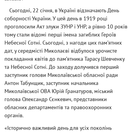
Сьогодні, 22 січня, в Україні відзначають День
соборності України. У цей день в 1919 році
проголосили Акт злуки ЗУНР і УНР, а рівно 10 років
тому стали відомі перші імена загиблих Героїв
Небесної Сотні. Сьогодні, з нагоди цих памʼятних
дат, у середмісті Миколаєві відбулося урочисте
покладання квітів до памʼятника Тарасу Шевченку
та Небесної Сотні. До заходу долучився перший
заступник голови Миколаївської обласної ради
Антон Табунщик, заступник начальника
Миколаївської ОВА Юрій Гранатуров, міський
голова Олександр Сєнкевич, представники
обласних департаментів та правоохоронних
органів.
«Історично важливий день для усіх поколінь