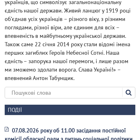
українців, що символізує загальнонаціональну
єдність нашої держави. Живий ланцюг у 1919 році
обʼєднав усіх українців – різного віку, з різними
поглядами, різної віри, але єдиним для всіх –
впевненість в майбутньому української держави.
Також саме 22 січня 2014 року стали відомі імена
перших загиблих Героїв Небесної Сотні. Наша
єдність – запорука нашої перемоги, і лише разом
ми зможемо здолати ворога. Слава Україні!» –
впевнений Антон Табунщик.
ПОДІЇ
07.08.2026 року об 11.00 засідання постійної
комісії обласної ради з питань соціальної політики,