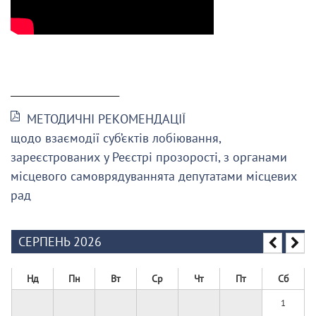
______________________
МЕТОДИЧНІ РЕКОМЕНДАЦІЇ
щодо взаємодії суб’єктів лобіювання,
зареєстрованих у Реєстрі прозорості, з органами
місцевого самоврядуваннята депутатами місцевих
рад
СЕРПЕНЬ 2026
Нд
Пн
Вт
Ср
Чт
Пт
Сб
1