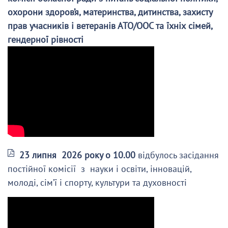
охорони здоров’я, материнства, дитинства, захисту
прав учасників і ветеранів АТО/ООС та їхніх сімей,
гендерної рівності
23 липня 2026 року о 10.00
відбулось засідання
постійної комісії з науки і освіти, інновацій,
молоді, сім’ї і спорту, культури та духовності