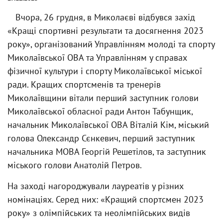
Вчора, 26 грудня, в Миколаєві відбувся захід
«Кращі спортивні результати та досягнення 2023
року», організований Управлінням молоді та спорту
Миколаївської ОВА та Управлінням у справах
фізичної культури і спорту Миколаївської міської
ради. Кращих спортсменів та тренерів
Миколаївщини вітали перший заступник голови
Миколаївської обласної ради Антон Табунщик,
начальник Миколаївської ОВА Віталій Кім, міський
голова Олександр Сєнкевич, перший заступник
начальника МОВА Георгій Решетілов, та заступник
міського голови Анатолій Петров.
На заході нагороджували лауреатів у різних
номінаціях. Серед них: «Кращий спортсмен 2023
року» з олімпійських та неолімпійських видів