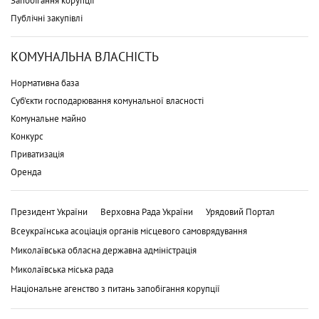
Запобігання корупції
Публічні закупівлі
КОМУНАЛЬНА ВЛАСНІСТЬ
Нормативна база
Суб'єкти господарювання комунальної власності
Комунальне майно
Конкурс
Приватизація
Оренда
Президент України
Верховна Рада України
Урядовий Портал
Всеукраїнська асоціація органів місцевого самоврядування
Миколаївська обласна державна адміністрація
Миколаївська міська рада
Національне агенство з питань запобігання корупції