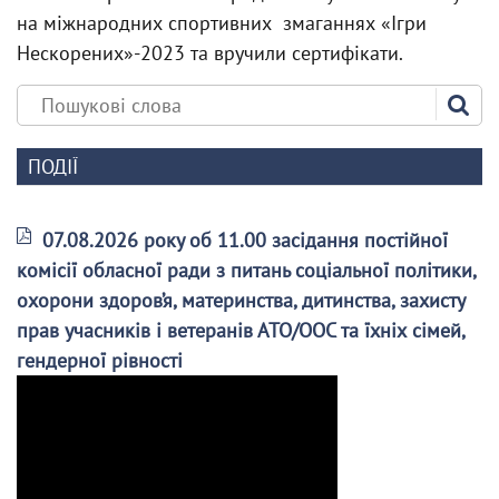
на міжнародних спортивних змаганнях «Ігри
Нескорених»-2023 та вручили сертифікати.
ПОДІЇ
07.08.2026 року об 11.00 засідання постійної
комісії обласної ради з питань соціальної політики,
охорони здоров’я, материнства, дитинства, захисту
прав учасників і ветеранів АТО/ООС та їхніх сімей,
гендерної рівності