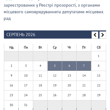
зареєстрованих у Реєстрі прозорості, з органами
місцевого самоврядуваннята депутатами місцевих
рад
СЕРПЕНЬ 2026
Нд
Пн
Вт
Ср
Чт
Пт
Сб
1
2
3
4
5
6
7
8
9
10
11
12
13
14
15
16
17
18
19
20
21
22
23
24
25
26
27
28
29
30
31