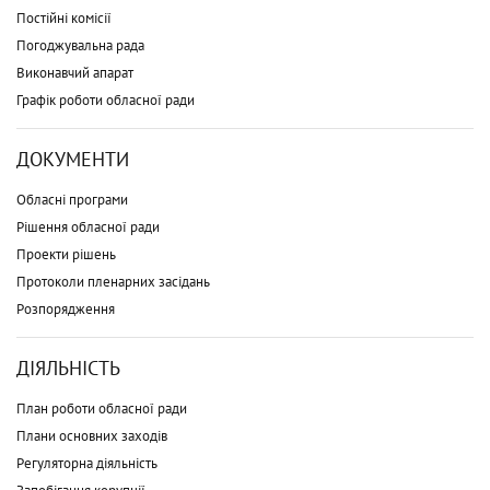
Постійні комісії
Погоджувальна рада
Виконавчий апарат
Графік роботи обласної ради
ДОКУМЕНТИ
Обласні програми
Рішення обласної ради
Проекти рішень
Протоколи пленарних засідань
Розпорядження
ДІЯЛЬНІСТЬ
План роботи обласної ради
Плани основних заходів
Регуляторна діяльність