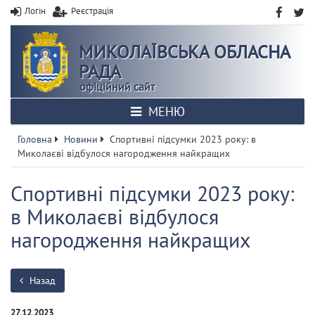
Логін
Реєстрація
МИКОЛАЇВСЬКА ОБЛАСНА
РАДА
офіційний сайт
МЕНЮ
Головна
Новини
Спортивні підсумки 2023 року: в
Миколаєві відбулося нагородження найкращих
Спортивні підсумки 2023 року:
в Миколаєві відбулося
нагородження найкращих
Назад
27.12.2023