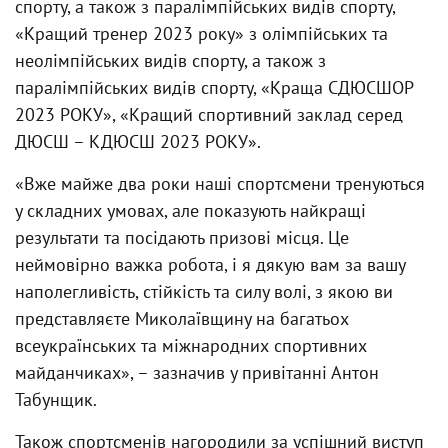
спорту, а також з паралімпійських видів спорту,
«Кращий тренер 2023 року» з олімпійських та
неолімпійських видів спорту, а також з
паралімпійських видів спорту, «Краща СДЮСШОР
2023 РОКУ», «Кращий спортивний заклад серед
ДЮСШ – КДЮСШ 2023 РОКУ».
«Вже майже два роки наші спортсмени тренуються
у складних умовах, але показують найкращі
результати та посідають призові місця. Це
неймовірно важка робота, і я дякую вам за вашу
наполегливість, стійкість та силу волі, з якою ви
представляєте Миколаївщину на багатьох
всеукраїнських та міжнародних спортивних
майданчиках», – зазначив у привітанні Антон
Табунщик.
Також спортсменів нагородили за успішний виступ