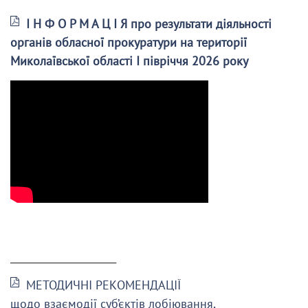
І Н Ф О Р М А Ц І Я про результати діяльності
органів обласної прокуратури на території
Миколаївської області І півріччя 2026 року
______________________
МЕТОДИЧНІ РЕКОМЕНДАЦІЇ
щодо взаємодії суб’єктів лобіювання,