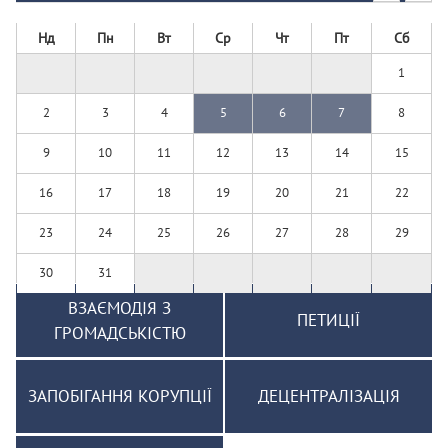
Нд
Пн
Вт
Ср
Чт
Пт
Сб
1
2
3
4
5
6
7
8
9
10
11
12
13
14
15
16
17
18
19
20
21
22
23
24
25
26
27
28
29
30
31
ВЗАЄМОДІЯ З
ПЕТИЦІЇ
ГРОМАДСЬКІСТЮ
ЗАПОБІГАННЯ КОРУПЦІЇ
ДЕЦЕНТРАЛІЗАЦІЯ