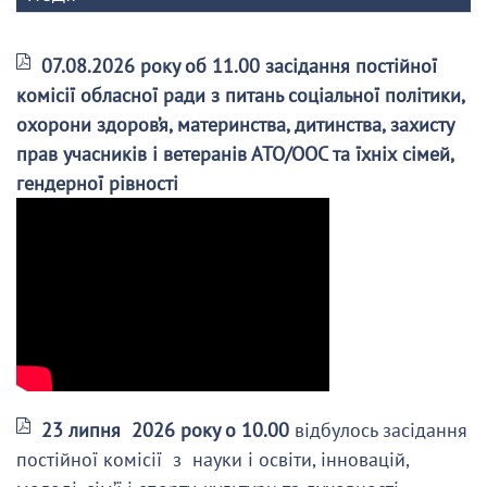
07.08.2026 року об 11.00 засідання постійної
комісії обласної ради з питань соціальної політики,
охорони здоров’я, материнства, дитинства, захисту
прав учасників і ветеранів АТО/ООС та їхніх сімей,
гендерної рівності
23 липня 2026 року о 10.00
відбулось засідання
постійної комісії з науки і освіти, інновацій,