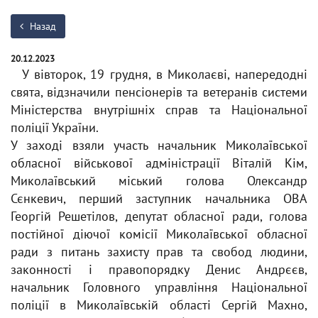
Назад
20.12.2023
У вівторок, 19 грудня, в Миколаєві, напередодні
свята, відзначили пенсіонерів та ветеранів системи
Міністерства внутрішніх справ та Національної
поліції України.
У заході взяли участь начальник Миколаївської
обласної військової адміністрації Віталій Кім,
Миколаївський міський голова Олександр
Сєнкевич, перший заступник начальника ОВА
Георгій Решетілов, депутат обласної ради, голова
постійної діючої комісії Миколаївської обласної
ради з питань захисту прав та свобод людини,
законності і правопорядку Денис Андрєєв,
начальник Головного управління Національної
поліції в Миколаївській області Сергій Махно,