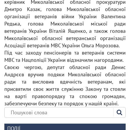
керівник Миколаївської обласної прокуратури
Дмитро Казак, голова Миколаївської обласної
організації ветеранів війни України Валентина
Редька, голова Миколаївської міської ради
ветеранів України Віталій Ященко, а також голова
Миколаївської обласної ветеранської організації
Асоціації ветеранів МВС України Ольга Морозова.
Під час заходу пенсіонерів та ветеранів системи
МВС та Нацполіції України відзначили нагородами.
Своєю чергою, депутат обласної ради Денис
Андрєєв вручив подяки Миколаївської обласної
ради та висловив вдячність ветеранам, які
присвятили своє життя служінню Закону та стояли
на варті правопорядку та спокою громадян,
забезпечуючи безпеку та порядок у нашій країні.
ПОДІЇ