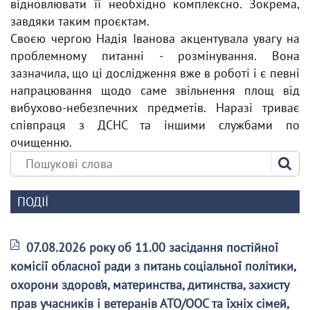
відновлювати її необхідно комплексно. Зокрема,
завдяки таким проєктам.
Своєю чергою Надія Іванова акцентувала увагу на
проблемному питанні - розмінування. Вона
зазначила, що ці дослідження вже в роботі і є певні
напрацювання щодо саме звільнення площ від
вибухово-небезпечних предметів. Наразі триває
співпраця з ДСНС та іншими службами по
очищенню.
ПОДІЇ
07.08.2026 року об 11.00 засідання постійної
комісії обласної ради з питань соціальної політики,
охорони здоров’я, материнства, дитинства, захисту
прав учасників і ветеранів АТО/ООС та їхніх сімей,