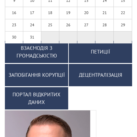
9
10
11
12
13
14
15
16
17
18
19
20
21
22
23
24
25
26
27
28
29
30
31
ВЗАЄМОДІЯ З
ПЕТИЦІЇ
ГРОМАДСЬКІСТЮ
ЗАПОБІГАННЯ КОРУПЦІЇ
ДЕЦЕНТРАЛІЗАЦІЯ
ПОРТАЛ ВІДКРИТИХ
ДАНИХ