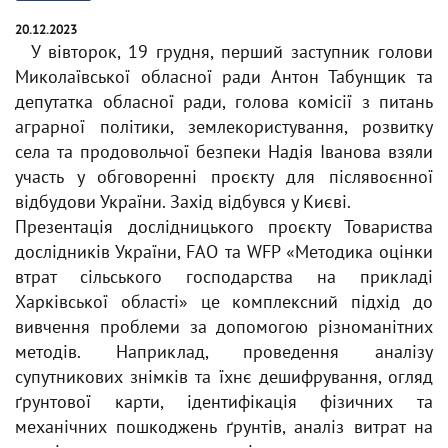
20.12.2023
У вівторок, 19 грудня, перший заступник голови
Миколаївської обласної ради Антон Табунщик та
депутатка обласної ради, голова комісії з питань
аграрної політики, землекористування, розвитку
села та продовольчої безпеки Надія Іванова взяли
участь у обговоренні проєкту для післявоєнної
відбудови України. Захід відбувся у Києві.
Презентація дослідницького проєкту Товариства
дослідників України, FAO та WFP «Методика оцінки
втрат сільського господарства на прикладі
Харківської області» це комплексний підхід до
вивчення проблеми за допомогою різноманітних
методів. Наприклад, проведення аналізу
супутникових знімків та їхнє дешифрування, огляд
ґрунтової карти, ідентифікація фізичних та
механічних пошкоджень ґрунтів, аналіз витрат на