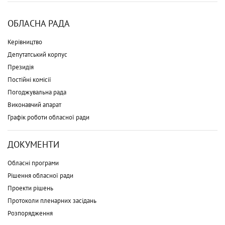
ОБЛАСНА РАДА
Керівництво
Депутатський корпус
Президія
Постійні комісії
Погоджувальна рада
Виконавчий апарат
Графік роботи обласної ради
ДОКУМЕНТИ
Обласні програми
Рішення обласної ради
Проекти рішень
Протоколи пленарних засідань
Розпорядження