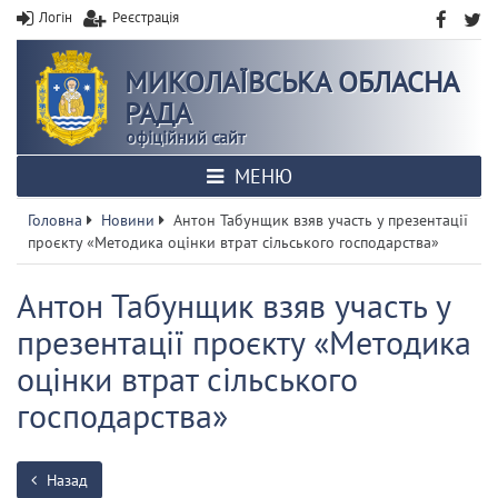
Логін
Реєстрація
МИКОЛАЇВСЬКА ОБЛАСНА
РАДА
офіційний сайт
МЕНЮ
Головна
Новини
Антон Табунщик взяв участь у презентації
проєкту «Методика оцінки втрат сільського господарства»
Антон Табунщик взяв участь у
презентації проєкту «Методика
оцінки втрат сільського
господарства»
Назад