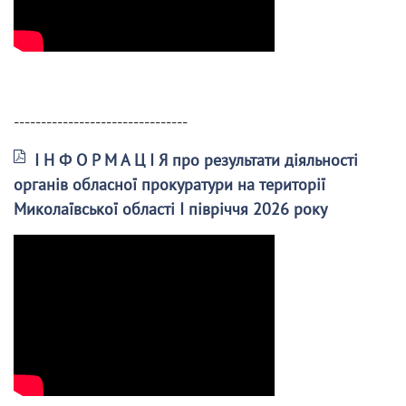
--------------------------------
І Н Ф О Р М А Ц І Я про результати діяльності
органів обласної прокуратури на території
Миколаївської області І півріччя 2026 року