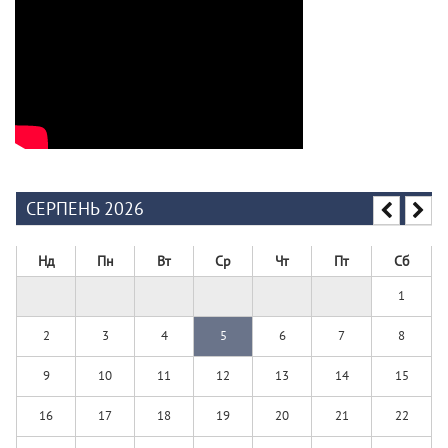
СЕРПЕНЬ 2026
Нд
Пн
Вт
Ср
Чт
Пт
Сб
1
2
3
4
5
6
7
8
9
10
11
12
13
14
15
16
17
18
19
20
21
22