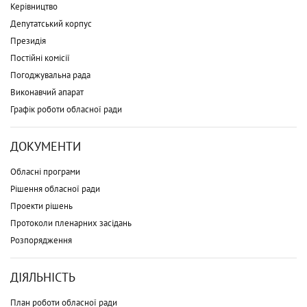
Керівництво
Депутатський корпус
Президія
Постійні комісії
Погоджувальна рада
Виконавчий апарат
Графік роботи обласної ради
ДОКУМЕНТИ
Обласні програми
Рішення обласної ради
Проекти рішень
Протоколи пленарних засідань
Розпорядження
ДІЯЛЬНІСТЬ
План роботи обласної ради