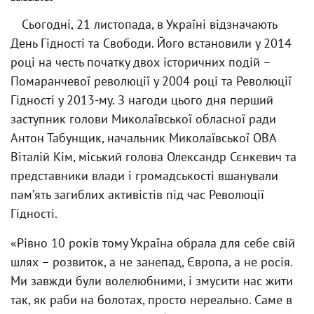
Сьогодні, 21 листопада, в Україні відзначають
День Гідності та Свободи. Його встановили у 2014
році на честь початку двох історичних подій –
Помаранчевої революції у 2004 році та Революції
Гідності у 2013-му. З нагоди цього дня перший
заступник голови Миколаївської обласної ради
Антон Табунщик, начальник Миколаївської ОВА
Віталій Кім, міський голова Олександр Сєнкевич та
представники влади і громадськості вшанували
памʼять загиблих активістів під час Революції
Гідності.
«Рівно 10 років тому Україна обрала для себе свій
шлях – розвиток, а не занепад, Європа, а не росія.
Ми завжди були волелюбними, і змусити нас жити
так, як раби на болотах, просто нереально. Саме в