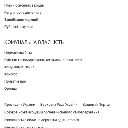
Плани основних заходів
Регуляторна діяльність
Запобігання корупції
Публічні закупівлі
КОМУНАЛЬНА ВЛАСНІСТЬ
Нормативна база
Суб'єкти господарювання комунальної власності
Комунальне майно
Конкурс
Приватизація
Оренда
Президент України
Верховна Рада України
Урядовий Портал
Всеукраїнська асоціація органів місцевого самоврядування
Миколаївська обласна державна адміністрація
Миколаївська міська рада