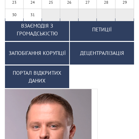
23
24
25
26
27
28
29
30
31
ВЗАЄМОДІЯ З
ПЕТИЦІЇ
ГРОМАДСЬКІСТЮ
ЗАПОБІГАННЯ КОРУПЦІЇ
ДЕЦЕНТРАЛІЗАЦІЯ
ПОРТАЛ ВІДКРИТИХ
ДАНИХ