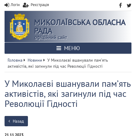
Логін
Реєстрація
МИКОЛАЇВСЬКА ОБЛАСНА
РАДА
офіційний сайт
МЕНЮ
Головна
Новини
У Миколаєві вшанували памʼять
активістів, які загинули під час Революції Гідності
У Миколаєві вшанували памʼять
активістів, які загинули під час
Революції Гідності
Назад
21.11.2023