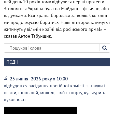
цей день 10 років тому відбулися перші протести.
Згодом вся Україна була на Майдані – фізично, або
ж думками. Вся країна боролася за волю. Сьогодні
ми продовжуємо боротись. Наші діти зростатимуть і
житимуть у вільній країні від російського ярма!» –
сказав Антон Табунщик.
ПОДІЇ
23 липня 2026 року о 10.00
відбудеться засідання постійної комісії з науки і
освіти, інновацій, молоді, сім’ї і спорту, культури та
духовності