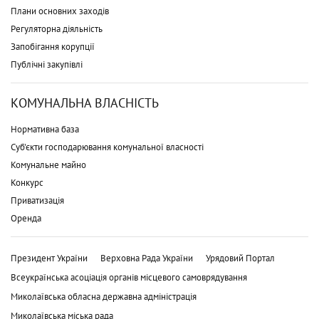
Плани основних заходів
Регуляторна діяльність
Запобігання корупції
Публічні закупівлі
КОМУНАЛЬНА ВЛАСНІСТЬ
Нормативна база
Суб'єкти господарювання комунальної власності
Комунальне майно
Конкурс
Приватизація
Оренда
Президент України
Верховна Рада України
Урядовий Портал
Всеукраїнська асоціація органів місцевого самоврядування
Миколаївська обласна державна адміністрація
Миколаївська міська рада