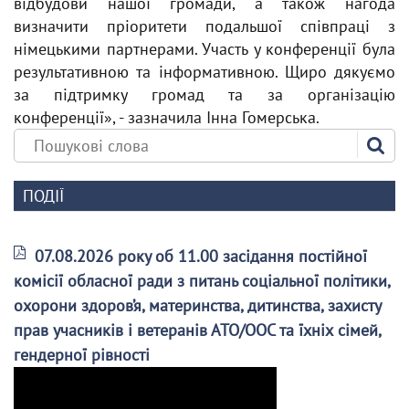
відбудови нашої громади, а також нагода
визначити пріоритети подальшої співпраці з
німецькими партнерами. Участь у конференції була
результативною та інформативною. Щиро дякуємо
за підтримку громад та за організацію
конференції», - зазначила Інна Гомерська.
ПОДІЇ
07.08.2026 року об 11.00 засідання постійної
комісії обласної ради з питань соціальної політики,
охорони здоров’я, материнства, дитинства, захисту
прав учасників і ветеранів АТО/ООС та їхніх сімей,
гендерної рівності