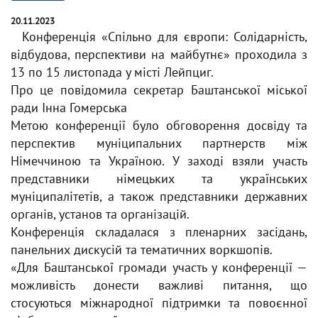
20.11.2023
Конференція «Спільно для європи: Солідарність,
відбудова, перспективи на майбутнє» проходила з
13 по 15 листопада у місті Лейпциг.
Про це повідомила секретар Баштанської міської
ради Інна Гомерська
Метою конференції було обговорення досвіду та
перспектив муніципальних партнерств між
Німеччиною та Україною. У заході взяли участь
представники німецьких та українських
муніципалітетів, а також представники державних
органів, установ та організацій.
Конференція складалася з пленарних засідань,
панельних дискусій та тематичних воркшопів.
«Для Баштанської громади участь у конференції —
можливість донести важливі питання, що
стосуються міжнародної підтримки та повоєнної