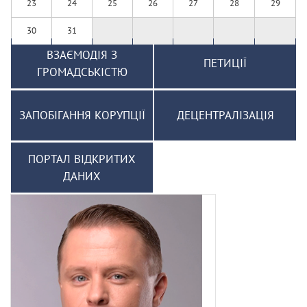
23
24
25
26
27
28
29
30
31
ВЗАЄМОДІЯ З
ПЕТИЦІЇ
ГРОМАДСЬКІСТЮ
ЗАПОБІГАННЯ КОРУПЦІЇ
ДЕЦЕНТРАЛІЗАЦІЯ
ПОРТАЛ ВІДКРИТИХ
ДАНИХ