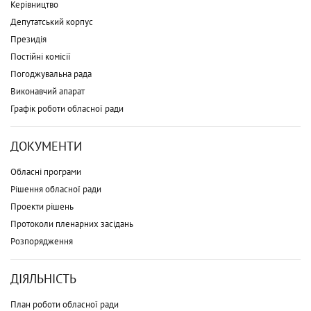
Керівництво
Депутатський корпус
Президія
Постійні комісії
Погоджувальна рада
Виконавчий апарат
Графік роботи обласної ради
ДОКУМЕНТИ
Обласні програми
Рішення обласної ради
Проекти рішень
Протоколи пленарних засідань
Розпорядження
ДІЯЛЬНІСТЬ
План роботи обласної ради