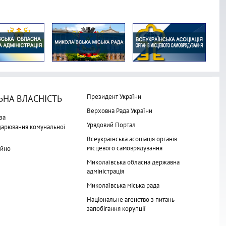
Президент України
НА ВЛАСНІСТЬ
Верховна Рада України
за
Урядовий Портал
одарювання комунальної
Всеукраїнська асоціація органів
місцевого самоврядування
айно
Миколаївська обласна державна
адміністрація
Миколаївська міська рада
Національне агенство з питань
запобігання корупції