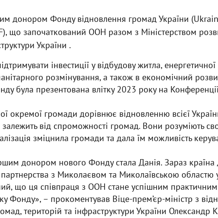
шим донором Фонду відновлення громад України (Ukrai
F), що започаткований ООН разом з Міністерством розв
труктури України .
дтримувати інвестиції у відбудову житла, енергетичної 
манітарного розмінування, а також в економічний розв
онду була презентована влітку 2023 року на Конференці
ї окремої громади дорівнює відновленню всієї Україн
залежить від спроможності громад. Вони розуміють св
лізація зміцнила громади та дала їм можливість керув
ршим донором нового Фонду стала Данія. Зараз країна
 партнерства з Миколаєвом та Миколаївською областю у
ений, що ця співпраця з ООН стане успішним практични
у Фонду», – прокоментував Віце-прем’єр-міністр з від
ромад, територій та інфраструктури України Олександр 