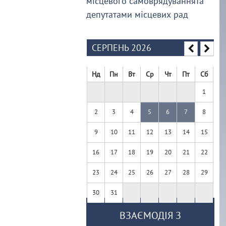
місцевого самоврядуваннята
депутатами місцевих рад
СЕРПЕНЬ 2026
Нд
Пн
Вт
Ср
Чт
Пт
Сб
1
2
3
4
5
6
7
8
9
10
11
12
13
14
15
16
17
18
19
20
21
22
23
24
25
26
27
28
29
30
31
ВЗАЄМОДІЯ З