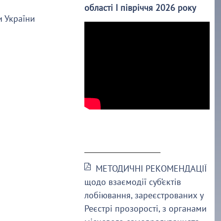
області І півріччя 2026 року
и України
______________________
МЕТОДИЧНІ РЕКОМЕНДАЦІЇ
щодо взаємодії суб’єктів
лобіювання, зареєстрованих у
Реєстрі прозорості, з органами