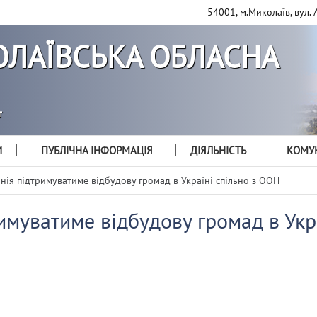
54001, м.Миколаїв, вул. 
ЛАЇВСЬКА ОБЛАСНА
т
И
ПУБЛІЧНА ІНФОРМАЦІЯ
ДІЯЛЬНІСТЬ
КОМУН
нія підтримуватиме відбудову громад в Україні спільно з ООН
имуватиме відбудову громад в Укр