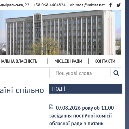
Адміральська, 22
+38 068 4404824
oblrada@mksat.net
АЛЬНА ВЛАСНІСТЬ
МІСЦЕВІ РАДИ
КОНТАКТИ
аїні спільно
ПОДІЇ
07.08.2026 року об 11.00
засідання постійної комісії
обласної ради з питань