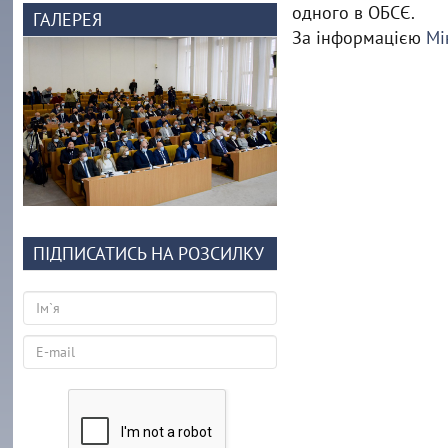
одного в ОБСЄ.
ГАЛЕРЕЯ
За інформацією
Мі
ПІДПИСАТИСЬ НА РОЗСИЛКУ