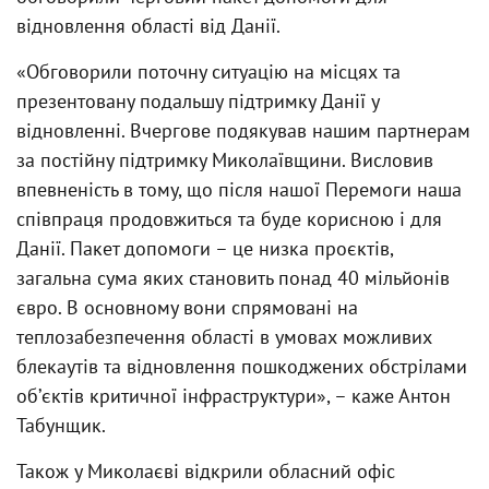
відновлення області від Данії.
«Обговорили поточну ситуацію на місцях та
презентовану подальшу підтримку Данії у
відновленні. Вчергове подякував нашим партнерам
за постійну підтримку Миколаївщини. Висловив
впевненість в тому, що після нашої Перемоги наша
співпраця продовжиться та буде корисною і для
Данії. Пакет допомоги – це низка проєктів,
загальна сума яких становить понад 40 мільйонів
євро. В основному вони спрямовані на
теплозабезпечення області в умовах можливих
блекаутів та відновлення пошкоджених обстрілами
обʼєктів критичної інфраструктури», – каже Антон
Табунщик.
Також у Миколаєві відкрили обласний офіс