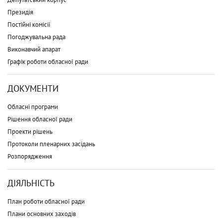
Президія
Постійні комісії
Погоджувальна рада
Виконавчий апарат
Графік роботи обласної ради
ДОКУМЕНТИ
Обласні програми
Рішення обласної ради
Проекти рішень
Протоколи пленарних засідань
Розпорядження
ДІЯЛЬНІСТЬ
План роботи обласної ради
Плани основних заходів