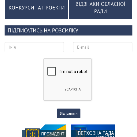
ВІДЗНАКИ ОБЛАСНОЇ
КОНКУРСИ ТА ПРОЄКТИ
РАДИ
ПІДПИСАТИСЬ НА РОЗСИЛКУ
Відправити