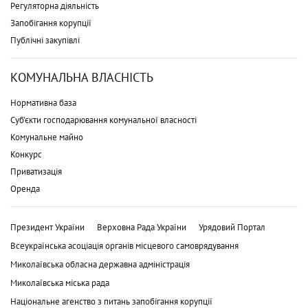
Регуляторна діяльність
Запобігання корупції
Публічні закупівлі
КОМУНАЛЬНА ВЛАСНІСТЬ
Нормативна база
Суб'єкти господарювання комунальної власності
Комунальне майно
Конкурс
Приватизація
Оренда
Президент України
Верховна Рада України
Урядовий Портал
Всеукраїнська асоціація органів місцевого самоврядування
Миколаївська обласна державна адміністрація
Миколаївська міська рада
Національне агенство з питань запобігання корупції