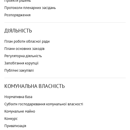
Проекти рішень
Протоколи пленарних засідань
Розпорядження
ДІЯЛЬНІСТЬ
План роботи обласної ради
Плани основних заходів
Регуляторна діяльність
Запобігання корупції
Публічні закупівлі
КОМУНАЛЬНА ВЛАСНІСТЬ
Нормативна база
Суб'єкти господарювання комунальної власності
Комунальне майно
Конкурс
Приватизація