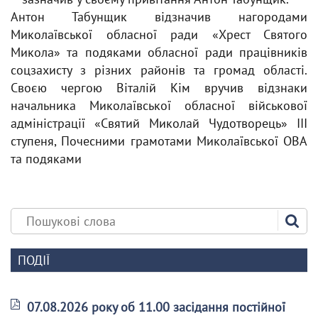
Антон Табунщик відзначив нагородами
Миколаївської обласної ради «Хрест Святого
Микола» та подяками обласної ради працівників
соцзахисту з різних районів та громад області.
Своєю чергою Віталій Кім вручив відзнаки
начальника Миколаївської обласної військової
адміністрації «Святий Миколай Чудотворець» III
ступеня, Почесними грамотами Миколаївської ОВА
та подяками
ПОДІЇ
07.08.2026 року об 11.00 засідання постійної