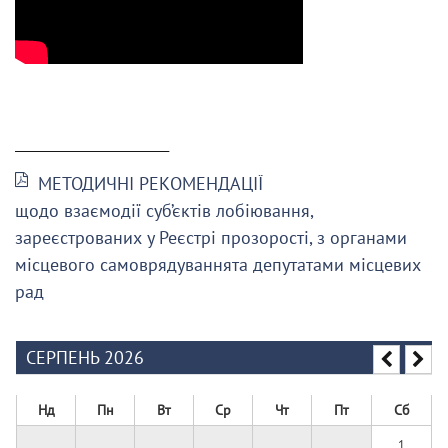
______________________
МЕТОДИЧНІ РЕКОМЕНДАЦІЇ
щодо взаємодії суб’єктів лобіювання,
зареєстрованих у Реєстрі прозорості, з органами
місцевого самоврядуваннята депутатами місцевих
рад
СЕРПЕНЬ 2026
Нд
Пн
Вт
Ср
Чт
Пт
Сб
1