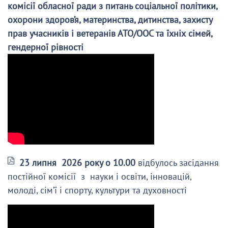
комісії обласної ради з питань соціальної політики,
охорони здоров’я, материнства, дитинства, захисту
прав учасників і ветеранів АТО/ООС та їхніх сімей,
гендерної рівності
23 липня 2026 року о 10.00
відбулось засідання
постійної комісії з науки і освіти, інновацій,
молоді, сім’ї і спорту, культури та духовності