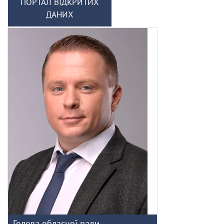
ПОРТАЛ ВІДКРИТИХ
ДАНИХ
Голова обласної ради