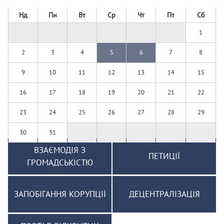
Нд
Пн
Вт
Ср
Чт
Пт
Сб
1
2
3
4
5
6
7
8
9
10
11
12
13
14
15
16
17
18
19
20
21
22
23
24
25
26
27
28
29
30
31
ВЗАЄМОДІЯ З
ПЕТИЦІЇ
ГРОМАДСЬКІСТЮ
ЗАПОБІГАННЯ КОРУПЦІЇ
ДЕЦЕНТРАЛІЗАЦІЯ