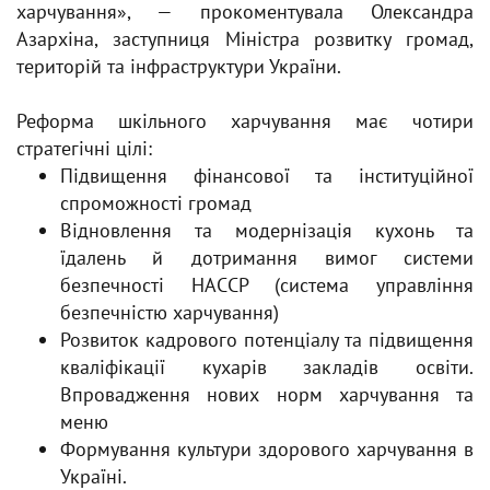
харчування», — прокоментувала
Олександра
Азархіна
, заступниця Міністра розвитку громад,
територій та інфраструктури України.
Реформа шкільного харчування має чотири
стратегічні цілі:
Підвищення фінансової та інституційної
спроможності громад
Відновлення та модернізація кухонь та
їдалень й дотримання вимог системи
безпечності НАССР (система управління
безпечністю харчування)
Розвиток кадрового потенціалу та підвищення
кваліфікації кухарів закладів освіти.
Впровадження нових норм харчування та
меню
Формування культури здорового харчування в
Україні.