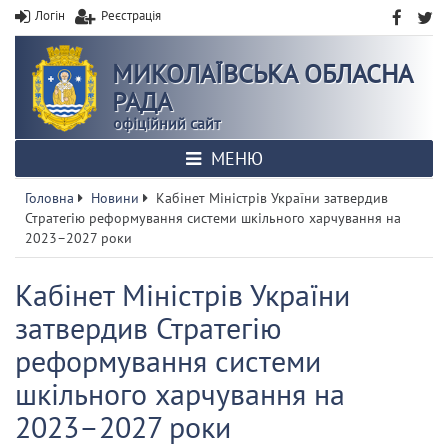
Логін
Реєстрація
МИКОЛАЇВСЬКА ОБЛАСНА
РАДА
офіційний сайт
МЕНЮ
Головна
Новини
Кабінет Міністрів України затвердив
Стратегію реформування системи шкільного харчування на
2023–2027 роки
Кабінет Міністрів України
затвердив Стратегію
реформування системи
шкільного харчування на
2023–2027 роки