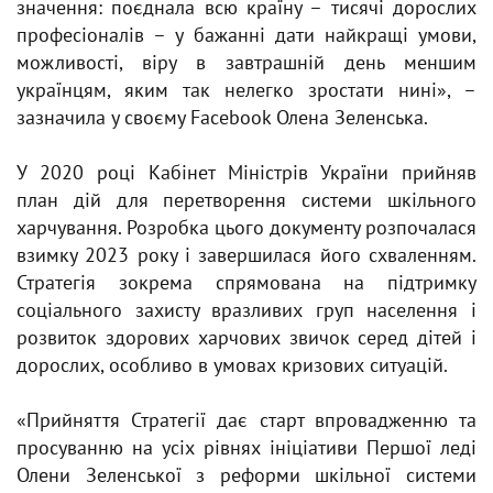
значення: поєднала всю країну – тисячі дорослих
професіоналів – у бажанні дати найкращі умови,
можливості, віру в завтрашній день меншим
українцям, яким так нелегко зростати нині», –
зазначила у своєму Facebook
Олена Зеленська
.
У 2020 році Кабінет Міністрів України прийняв
план дій для перетворення системи шкільного
харчування. Розробка цього документу розпочалася
взимку 2023 року і завершилася його схваленням.
Стратегія зокрема спрямована на підтримку
соціального захисту вразливих груп населення і
розвиток здорових харчових звичок серед дітей і
дорослих, особливо в умовах кризових ситуацій.
«Прийняття Стратегії дає старт впровадженню та
просуванню на усіх рівнях ініціативи Першої леді
Олени Зеленської з реформи шкільної системи