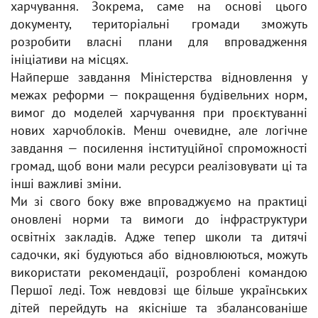
харчування. Зокрема, саме на основі цього
документу, територіальні громади зможуть
розробити власні плани для впровадження
ініціативи на місцях.
Найперше завдання Міністерства відновлення у
межах реформи — покращення будівельних норм,
вимог до моделей харчування при проєктуванні
нових харчоблоків. Менш очевидне, але логічне
завдання — посилення інституційної спроможності
громад, щоб вони мали ресурси реалізовувати ці та
інші важливі зміни.
Ми зі свого боку вже впроваджуємо на практиці
оновлені норми та вимоги до інфраструктури
освітніх закладів. Адже тепер школи та дитячі
садочки, які будуються або відновлюються, можуть
використати рекомендації, розроблені командою
Першої леді. Тож невдовзі ще більше українських
дітей перейдуть на якісніше та збалансованіше