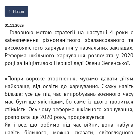
Назад
01.11.2023
Головною метою стратегії на наступні 4 роки є
забезпечення різноманітного, збалансованого та
високоякісного харчування у навчальних закладах.
Реформа шкільного харчування розпочата у 2020
році за ініціативою Першої леді Олени Зеленської.
«Попри вороже вторгнення, мусимо давати дітям
найкраще, від освіти до харчування. Скажу навіть
більше: усе це під час випробувань воєнного часу
має бути ще якіснішим, бо саме із цього твориться
стійкість. Ось чому реформа шкільного харчування,
розпочата ще 2020 року, продовжується.
Як і все, що робимо під час війни, вона набула
навіть більшого, можна сказати, світоглядного