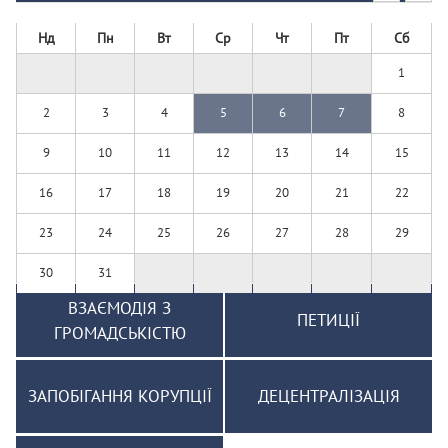
Нд
Пн
Вт
Ср
Чт
Пт
Сб
1
2
3
4
5
6
7
8
9
10
11
12
13
14
15
16
17
18
19
20
21
22
23
24
25
26
27
28
29
30
31
ВЗАЄМОДІЯ З
ПЕТИЦІЇ
ГРОМАДСЬКІСТЮ
ЗАПОБІГАННЯ КОРУПЦІЇ
ДЕЦЕНТРАЛІЗАЦІЯ