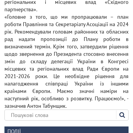
регіональних і місцевих влад «Східного
партнерства».
«Головне з того, що ми пропрацювали – план
роботи Правління та Секретаріату Асоціації на 2024
рік. Рекомендували головам районних та обласних
рад надати пропозиції до Плану роботи в
визначений термін. Крім того, затвердили рішення
щодо звернення до Президента стосовно внесення
змін до складу делегації України в Конгресі
місцевих та регіональних влад Ради Європи на
2021-2026 роки. Це необхідне рішення для
налагодження співпраці України із іншими
країнами Європи. Маємо значні наміри на
наступний рік, особливо з розвитку. Працюємо!», -
зазначив Антон Табунщик.
ПОДІЇ