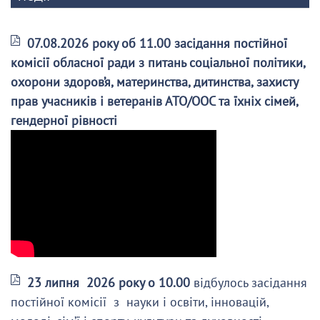
07.08.2026 року об 11.00 засідання постійної
комісії обласної ради з питань соціальної політики,
охорони здоров’я, материнства, дитинства, захисту
прав учасників і ветеранів АТО/ООС та їхніх сімей,
гендерної рівності
23 липня 2026 року о 10.00
відбулось засідання
постійної комісії з науки і освіти, інновацій,