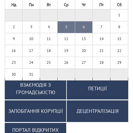
Нд
Пн
Вт
Ср
Чт
Пт
Сб
1
2
3
4
5
6
7
8
9
10
11
12
13
14
15
16
17
18
19
20
21
22
23
24
25
26
27
28
29
30
31
ВЗАЄМОДІЯ З
ПЕТИЦІЇ
ГРОМАДСЬКІСТЮ
ЗАПОБІГАННЯ КОРУПЦІЇ
ДЕЦЕНТРАЛІЗАЦІЯ
ПОРТАЛ ВІДКРИТИХ