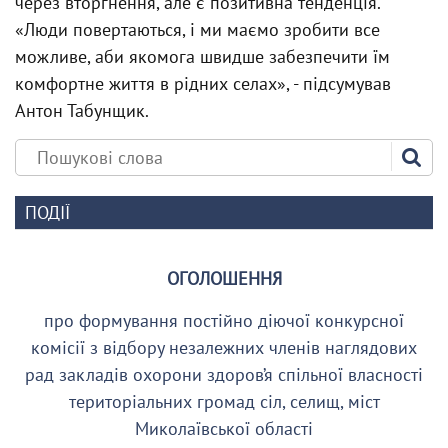
через вторгнення, але є позитивна тенденція.
«Люди повертаються, і ми маємо зробити все
можливе, аби якомога швидше забезпечити їм
комфортне життя в рідних селах», - підсумував
Антон Табунщик.
ПОДІЇ
ОГОЛОШЕННЯ
про формування постійно діючої конкурсної
комісії з відбору незалежних членів наглядових
рад закладів охорони здоров’я спільної власності
територіальних громад сіл, селищ, міст
Миколаївської області