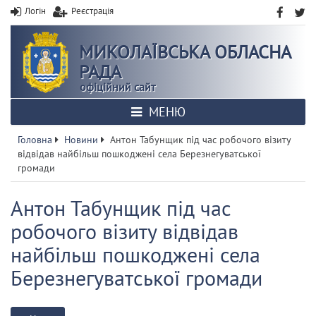
Логін
Реєстрація
МИКОЛАЇВСЬКА ОБЛАСНА
РАДА
офіційний сайт
МЕНЮ
Головна
Новини
Антон Табунщик під час робочого візиту
відвідав найбільш пошкоджені села Березнегуватської
громади
Антон Табунщик під час
робочого візиту відвідав
найбільш пошкоджені села
Березнегуватської громади