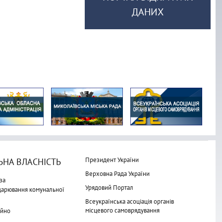
ДАНИХ
Президент України
НА ВЛАСНІСТЬ
Верховна Рада України
за
Урядовий Портал
одарювання комунальної
Всеукраїнська асоціація органів
місцевого самоврядування
айно