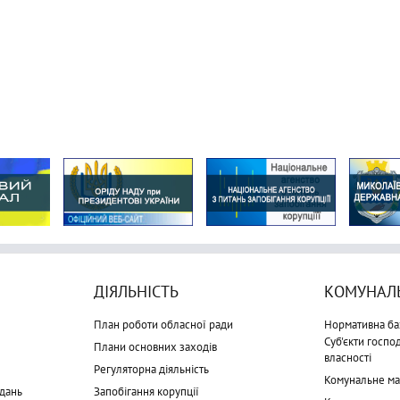
ДІЯЛЬНІСТЬ
КОМУНАЛЬ
План роботи обласної ради
Нормативна ба
Суб'єкти госп
Плани основних заходів
власності
Регуляторна діяльність
Комунальне м
дань
Запобігання корупції